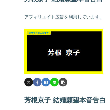
アフィリエイト広告を利用しています。
★◆★芸能人★◆★
芳根京子 結婚願望本音告白