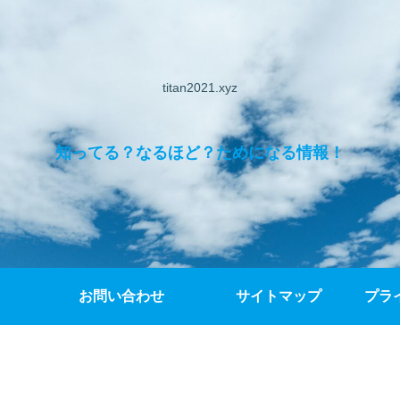
titan2021.xyz
知ってる？なるほど？ためになる情報！
お問い合わせ
サイトマップ
プラ