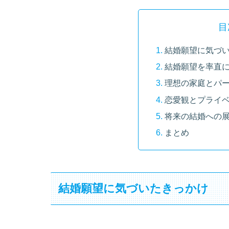
目
結婚願望に気づ
結婚願望を率直
理想の家庭とパ
恋愛観とプライ
将来の結婚への
まとめ
結婚願望に気づいたきっかけ