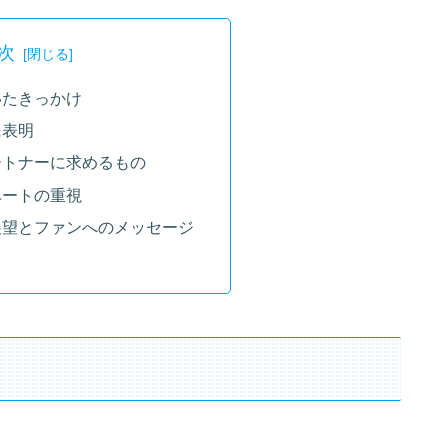
次
いたきっかけ
に表明
ートナーに求めるもの
ベートの重視
展望とファンへのメッセージ