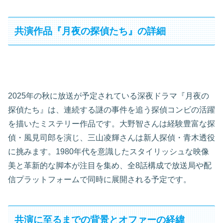
共演作品『月夜の探偵たち』の詳細
2025年の秋に放送が予定されている深夜ドラマ『月夜の
探偵たち』は、連続する謎の事件を追う探偵コンビの活躍
を描いたミステリー作品です。大野智さんは経験豊富な探
偵・風見司郎を演じ、三山凌輝さんは新人探偵・青木透役
に挑みます。1980年代を意識したスタイリッシュな映像
美と革新的な脚本が注目を集め、全8話構成で放送局や配
信プラットフォームで同時に展開される予定です。
共演に至るまでの背景とオファーの経緯