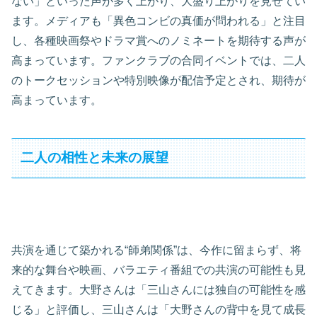
ない」といった声が多く上がり、大盛り上がりを見せてい
ます。メディアも「異色コンビの真価が問われる」と注目
し、各種映画祭やドラマ賞へのノミネートを期待する声が
高まっています。ファンクラブの合同イベントでは、二人
のトークセッションや特別映像が配信予定とされ、期待が
高まっています。
二人の相性と未来の展望
共演を通じて築かれる“師弟関係”は、今作に留まらず、将
来的な舞台や映画、バラエティ番組での共演の可能性も見
えてきます。大野さんは「三山さんには独自の可能性を感
じる」と評価し、三山さんは「大野さんの背中を見て成長