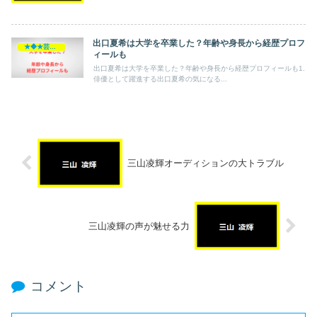
出口夏希は大学を卒業した？年齢や身長から経歴プロフ
★◆★芸能人★◆★
ィールも
出口夏希は大学を卒業した？年齢や身長から経歴プロフィールも1.
俳優として躍進する出口夏希の気になる...
三山凌輝オーディションの大トラブル
三山凌輝の声が魅せる力
コメント