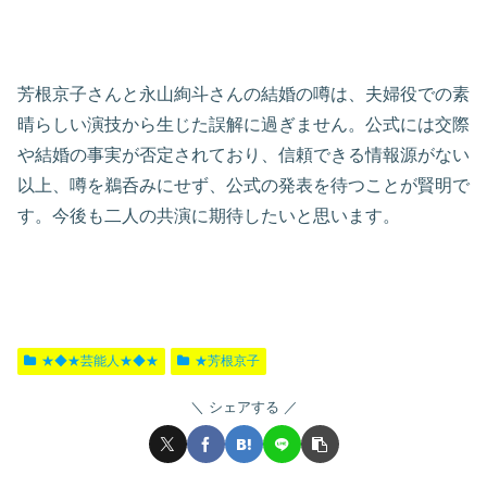
芳根京子さんと永山絢斗さんの結婚の噂は、夫婦役での素
晴らしい演技から生じた誤解に過ぎません。公式には交際
や結婚の事実が否定されており、信頼できる情報源がない
以上、噂を鵜呑みにせず、公式の発表を待つことが賢明で
す。今後も二人の共演に期待したいと思います。
★◆★芸能人★◆★
★芳根京子
シェアする