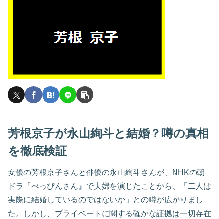
芳根京子が永山絢斗と結婚？噂の真相
を徹底検証
女優の芳根京子さんと俳優の永山絢斗さんが、NHKの朝
ドラ『べっぴんさん』で夫婦を演じたことから、「二人は
実際に結婚しているのではないか」との噂が広がりまし
た。しかし、プライベートに関する確かな証拠は一切存在