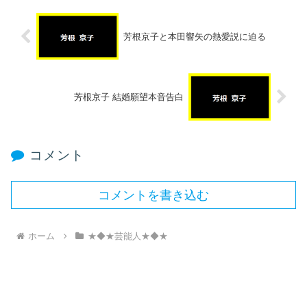
芳根京子と本田響矢の熱愛説に迫る
芳根京子 結婚願望本音告白
コメント
コメントを書き込む
ホーム
★◆★芸能人★◆★