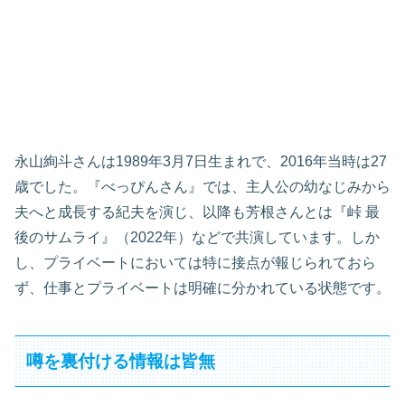
永山絢斗さんは1989年3月7日生まれで、2016年当時は27
歳でした。『べっぴんさん』では、主人公の幼なじみから
夫へと成長する紀夫を演じ、以降も芳根さんとは『峠 最
後のサムライ』（2022年）などで共演しています。しか
し、プライベートにおいては特に接点が報じられておら
ず、仕事とプライベートは明確に分かれている状態です。
噂を裏付ける情報は皆無