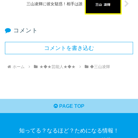
三山凌輝に彼女疑惑！相手は誰
コメント
コメントを書き込む
ホーム
★◆★芸能人★◆★
◆三山凌輝
PAGE TOP
知ってる？なるほど？ためになる情報！