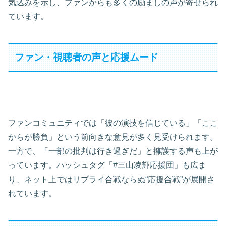
気込みを示し、ファンからも多くの励ましの声が寄せられ
ています。
ファン・視聴者の声と応援ムード
ファンコミュニティでは「彼の演技を信じている」「ここ
からが勝負」という前向きな意見が多く見受けられます。
一方で、「一部の批判は行き過ぎだ」と擁護する声も上が
っています。ハッシュタグ「#三山凌輝応援団」も広ま
り、ネット上ではリプライ合戦ならぬ“応援合戦”が展開さ
れています。