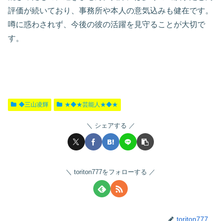
評価が続いており、事務所や本人の意気込みも健在です。
噂に惑わされず、今後の彼の活躍を見守ることが大切で
す。
◆三山凌輝
★◆★芸能人★◆★
シェアする
toriton777をフォローする
toriton777