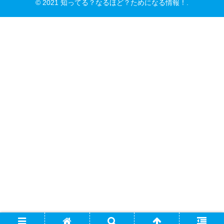
© 2021 知ってる？なるほど？ためになる情報！.