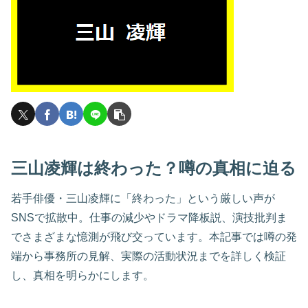
三山凌輝は終わった？噂の真相に迫る
若手俳優・三山凌輝に「終わった」という厳しい声が
SNSで拡散中。仕事の減少やドラマ降板説、演技批判ま
でさまざまな憶測が飛び交っています。本記事では噂の発
端から事務所の見解、実際の活動状況までを詳しく検証
し、真相を明らかにします。