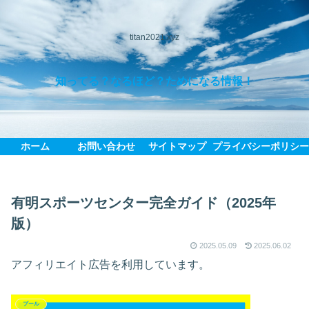
titan2021.xyz
知ってる？なるほど？ためになる情報！
ホーム
お問い合わせ
サイトマップ
プライバシーポリシ
有明スポーツセンター完全ガイド（2025年
版）
2025.05.09
2025.06.02
アフィリエイト広告を利用しています。
プール