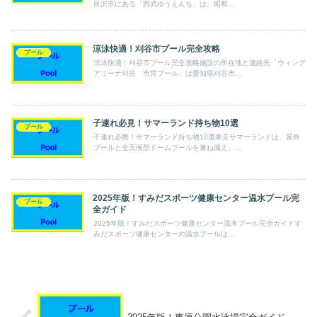
所沢市にある「西武ゆうえんち」は、昭和...
涼泳快適！刈谷市プール完全攻略
プール
涼泳快適！刈谷市プール完全攻略施設の所在地と連絡先「ウィング
アリーナ刈谷 市営プール」は愛知県刈谷市...
子連れ必見！サマーランド持ち物10選
プール
子連れ必携！サマーランド持ち物10選東京サマーランドは、屋外
プールと全天候型ドームプールを兼ね備え、...
2025年版！すみだスポーツ健康センター温水プール完
プール
全ガイド
2025年版！すみだスポーツ健康センター温水プール完全ガイドす
みだスポーツ健康センターの温水プールは...