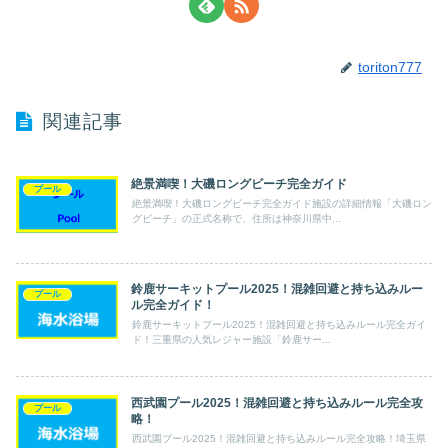
toriton777
関連記事
絶景満喫！大磯ロングビーチ完全ガイド
プール
絶景満喫！大磯ロングビーチ完全ガイド施設の詳細情報「大磯ロン
グビーチ」の正式名称で、住所は神奈川県中...
鈴鹿サーキットプール2025！混雑回避と持ち込みルー
プール
ル完全ガイド！
鈴鹿サーキットプール2025！混雑回避と持ち込みルール完全ガイ
ド！三重県の人気レジャー施設「鈴鹿サー...
西武園プール2025！混雑回避と持ち込みルール完全攻
プール
略！
西武園プール2025！混雑回避と持ち込みルール完全攻略！埼玉県