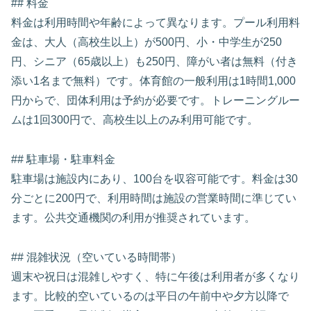
## 料金
料金は利用時間や年齢によって異なります。プール利用料
金は、大人（高校生以上）が500円、小・中学生が250
円、シニア（65歳以上）も250円、障がい者は無料（付き
添い1名まで無料）です。体育館の一般利用は1時間1,000
円からで、団体利用は予約が必要です。トレーニングルー
ムは1回300円で、高校生以上のみ利用可能です。
## 駐車場・駐車料金
駐車場は施設内にあり、100台を収容可能です。料金は30
分ごとに200円で、利用時間は施設の営業時間に準じてい
ます。公共交通機関の利用が推奨されています。
## 混雑状況（空いている時間帯）
週末や祝日は混雑しやすく、特に午後は利用者が多くなり
ます。比較的空いているのは平日の午前中や夕方以降で