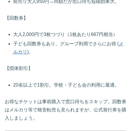
前売り大人850円→同額だが窓口待ち短縮効果大。
【回数券】
大人2,000円で3枚つづり（1枚あたり667円相当）
子ども回数券もあり、グループ利用でさらにお得 (
メ
ルカリ
)。
【団体割引】
20名以上で1割引。学校・子ども会の利用に最適。
お得なチケットは事前購入で窓口待ちをスキップ。回数券
はメルカリ等で格安転売も見られますが、公式発行券を購
入しましょう。