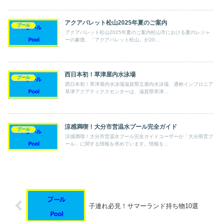
アクアパレット松山2025年夏のご案内
プール
アクアパレット松山2025年夏のご案内松山市における夏のレジャ
ーの象徴、「アクアパレット松山」が20...
西日本初！草津屋内水泳場
プール
西日本初！草津屋内水泳場滋賀県立屋内水泳場、通称インフロニア
草津アクアティクスセンターは、滋賀県草津...
涼感満喫！大分市営温水プール完全ガイド
プール
涼感満喫！大分市営温水プール完全ガイドユーザーが「大分県営プ
ール」に関する情報を求めています。情報を...
子連れ必見！サマーランド持ち物10選