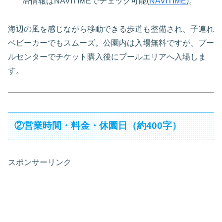
滞情報はNAVITIMEでチェック可能(
NAVITIME
)。
海辺の風を感じながら移動できる歩道も整備され、子連れ
ベビーカーでもスムーズ。公園内は入場無料ですが、プー
ルセンターでチケット購入後にプールエリアへ入場しま
す。
②営業時間・料金・休園日（約400字）
スポンサーリンク