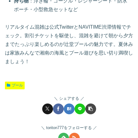
持ち物
：浮き輪・ゴーグル・レジャーシート・防水
ポーチ・小型救急セットなど
リアルタイム混雑は公式TwitterとNAVITIME渋滞情報でチ
ェック。割引チケットを駆使し、混雑を避けて朝から夕方
までたっぷり楽しめるのが辻堂プールの魅力です。夏休み
は家族みんなで湘南の海風とプール遊びを思い切り満喫し
ましょう！
プール
シェアする
toriton777をフォローする