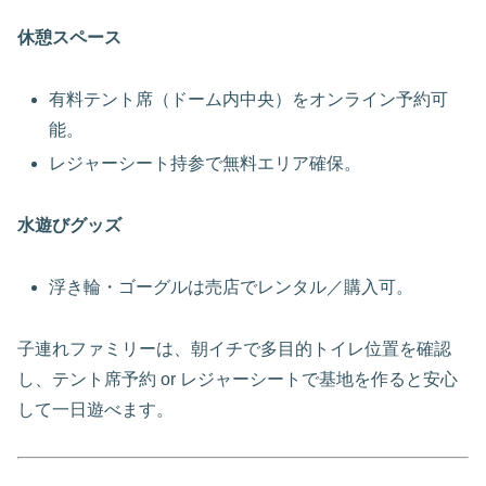
休憩スペース
有料テント席（ドーム内中央）をオンライン予約可
能。
レジャーシート持参で無料エリア確保。
水遊びグッズ
浮き輪・ゴーグルは売店でレンタル／購入可。
子連れファミリーは、朝イチで多目的トイレ位置を確認
し、テント席予約 or レジャーシートで基地を作ると安心
して一日遊べます。