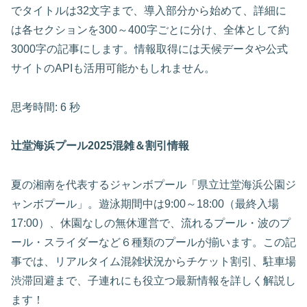
でタイトルは32文字まで、導入部分から始めて、詳細に
は各セクションを300～400字ごとに分け、全体として約
3000字の記事にします。情報取得には天候データや公式
サイトのAPIも活用可能かもしれません。
思考時間: 6 秒
辻堂海浜プール2025混雑＆割引情報
夏の湘南を代表するジャンボプール「県立辻堂海浜公園ジ
ャンボプール」。遊泳期間中は9:00～18:00（最終入場
17:00）、休園なしの無休運営で、流れるプール・波のプ
ール・スライダーなど６種類のプールが揃います。この記
事では、リアルタイム混雑状況からチケット割引、駐車場
渋滞回避まで、子連れにも役立つ最新情報を詳しく解説し
ます！