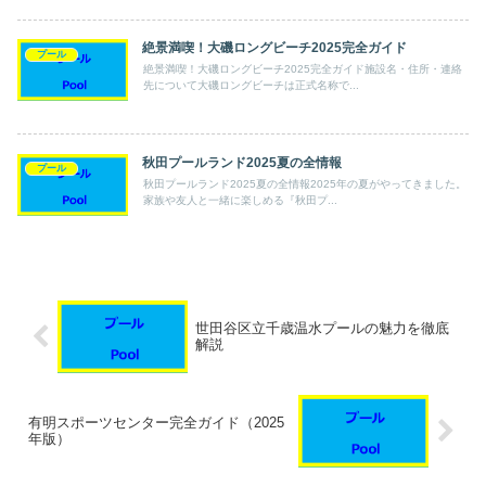
絶景満喫！大磯ロングビーチ2025完全ガイド
プール
絶景満喫！大磯ロングビーチ2025完全ガイド施設名・住所・連絡
先について大磯ロングビーチは正式名称で...
秋田プールランド2025夏の全情報
プール
秋田プールランド2025夏の全情報2025年の夏がやってきました。
家族や友人と一緒に楽しめる『秋田プ...
世田谷区立千歳温水プールの魅力を徹底
解説
有明スポーツセンター完全ガイド（2025
年版）