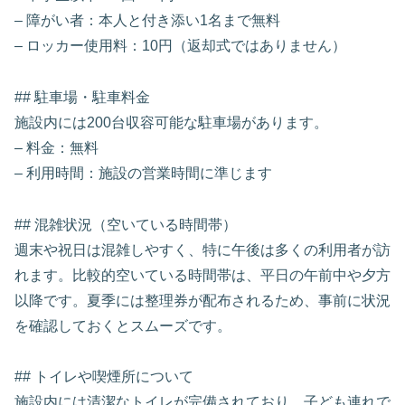
– 障がい者：本人と付き添い1名まで無料
– ロッカー使用料：10円（返却式ではありません）
## 駐車場・駐車料金
施設内には200台収容可能な駐車場があります。
– 料金：無料
– 利用時間：施設の営業時間に準じます
## 混雑状況（空いている時間帯）
週末や祝日は混雑しやすく、特に午後は多くの利用者が訪
れます。比較的空いている時間帯は、平日の午前中や夕方
以降です。夏季には整理券が配布されるため、事前に状況
を確認しておくとスムーズです。
## トイレや喫煙所について
施設内には清潔なトイレが完備されており、子ども連れで