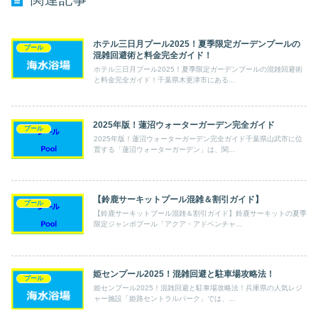
ホテル三日月プール2025！夏季限定ガーデンプールの
プール
混雑回避術と料金完全ガイド！
ホテル三日月プール2025！夏季限定ガーデンプールの混雑回避術
と料金完全ガイド！千葉県木更津市にある...
2025年版！蓮沼ウォーターガーデン完全ガイド
プール
2025年版！蓮沼ウォーターガーデン完全ガイド千葉県山武市に位
置する「蓮沼ウォーターガーデン」は、関...
【鈴鹿サーキットプール混雑＆割引ガイド】
プール
【鈴鹿サーキットプール混雑＆割引ガイド】鈴鹿サーキットの夏季
限定ジャンボプール「アクア・アドベンチャ...
姫センプール2025！混雑回避と駐車場攻略法！
プール
姫センプール2025！混雑回避と駐車場攻略法！兵庫県の人気レジ
ャー施設「姫路セントラルパーク」では、...