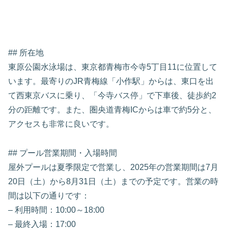
## 所在地
東原公園水泳場は、東京都青梅市今寺5丁目11に位置して
います。最寄りのJR青梅線「小作駅」からは、東口を出
て西東京バスに乗り、「今寺バス停」で下車後、徒歩約2
分の距離です。また、圏央道青梅ICからは車で約5分と、
アクセスも非常に良いです。
## プール営業期間・入場時間
屋外プールは夏季限定で営業し、2025年の営業期間は7月
20日（土）から8月31日（土）までの予定です。営業の時
間は以下の通りです：
– 利用時間：10:00～18:00
– 最終入場：17:00