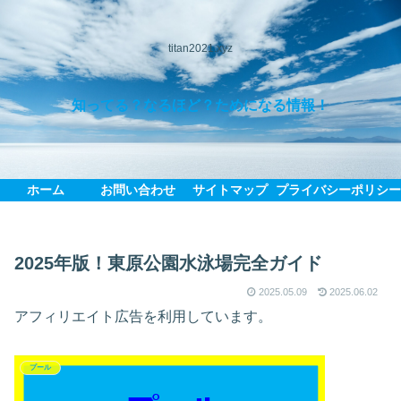
titan2021.xyz
知ってる？なるほど？ためになる情報！
ホーム
お問い合わせ
サイトマップ
プライバシーポリシ
2025年版！東原公園水泳場完全ガイド
2025.05.09
2025.06.02
アフィリエイト広告を利用しています。
プール