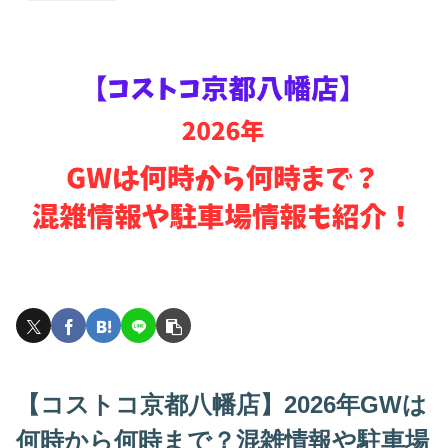
【コストコ京都八幡店】2026年GWは
何時から何時まで？混雑情報や駐車場