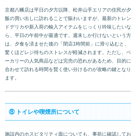
京都八幡店は平日の夕方以降、松井山手エリアの住民が夕
飯の買い出しに訪れることで賑わいますが、最新のトレン
ドデリカや新入荷の輸入アイテムをじっくり吟味したいな
ら、平日の午前中が最適です。週末しか行けないという方
は、夕食を済ませた後の「閉店1時間前」に滑り込むと、
驚くほどレジ待ちのストレスが軽減されます。ただし、ベ
ーカリーの人気商品などは完売の恐れがあるため、目的に
合わせて訪れる時間を賢く使い分けるのが攻略の鍵となり
ます。
⑧ トイレや喫煙所について
施設内のホスピタリティ面についても、事前に確認してお