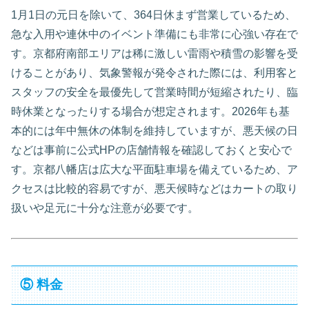
1月1日の元日を除いて、364日休まず営業しているため、
急な入用や連休中のイベント準備にも非常に心強い存在で
す。京都府南部エリアは稀に激しい雷雨や積雪の影響を受
けることがあり、気象警報が発令された際には、利用客と
スタッフの安全を最優先して営業時間が短縮されたり、臨
時休業となったりする場合が想定されます。2026年も基
本的には年中無休の体制を維持していますが、悪天候の日
などは事前に公式HPの店舗情報を確認しておくと安心で
す。京都八幡店は広大な平面駐車場を備えているため、ア
クセスは比較的容易ですが、悪天候時などはカートの取り
扱いや足元に十分な注意が必要です。
⑤ 料金