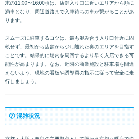
末の11:00〜16:00頃は、店舗入り口に近いエリアから順に
満車となり、周辺道路まで入庫待ちの車が繋がることがあ
ります。
スムーズに駐車するコツは、最も混み合う入り口付近に固
執せず、最初から店舗から少し離れた奥のエリアを目指す
ことです。結果的に場内を周回するより早く入店できる可
能性が高まります。なお、近隣の商業施設と駐車場を間違
えないよう、現地の看板や誘導員の指示に従って安全に走
行しましょう。
⑦ 混雑状況
京都・大阪・奈良の主要拠点として賑わう京都八幡店で快