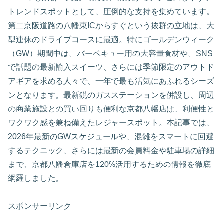
トレンドスポットとして、圧倒的な支持を集めています。
第二京阪道路の八幡東ICからすぐという抜群の立地は、大
型連休のドライブコースに最適。特にゴールデンウィーク
（GW）期間中は、バーベキュー用の大容量食材や、SNS
で話題の最新輸入スイーツ、さらには季節限定のアウトド
アギアを求める人々で、一年で最も活気にあふれるシーズ
ンとなります。最新鋭のガスステーションを併設し、周辺
の商業施設との買い回りも便利な京都八幡店は、利便性と
ワクワク感を兼ね備えたレジャースポット。本記事では、
2026年最新のGWスケジュールや、混雑をスマートに回避
するテクニック、さらには最新の会員料金や駐車場の詳細
まで、京都八幡倉庫店を120%活用するための情報を徹底
網羅しました。
スポンサーリンク