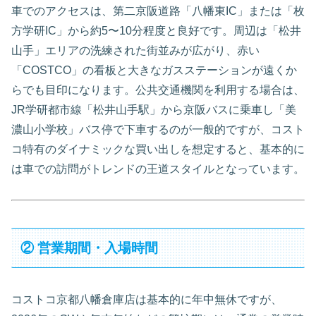
車でのアクセスは、第二京阪道路「八幡東IC」または「枚
方学研IC」から約5〜10分程度と良好です。周辺は「松井
山手」エリアの洗練された街並みが広がり、赤い
「COSTCO」の看板と大きなガスステーションが遠くか
らでも目印になります。公共交通機関を利用する場合は、
JR学研都市線「松井山手駅」から京阪バスに乗車し「美
濃山小学校」バス停で下車するのが一般的ですが、コスト
コ特有のダイナミックな買い出しを想定すると、基本的に
は車での訪問がトレンドの王道スタイルとなっています。
② 営業期間・入場時間
コストコ京都八幡倉庫店は基本的に年中無休ですが、