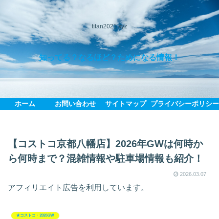
titan2021.xyz
知ってる？なるほど？ためになる情報！
ホーム
お問い合わせ
サイトマップ
プライバシーポリシ
【コストコ京都八幡店】2026年GWは何時か
ら何時まで？混雑情報や駐車場情報も紹介！
2026.03.07
アフィリエイト広告を利用しています。
★コストコ・2026GW