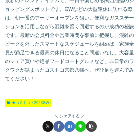
最新のトレンドアイテムで、一日中楽しめる関西屈指のシ
ョッピングスポットです。GWなどの大型連休に訪れる際
は、朝一番のアーリーオープンを狙い、便利なガスステー
ションを活用しながら混雑を賢く回避するのが成功の秘訣
です。最新の会員料金や営業時間を事前に把握し、混雑の
ピークを外したスマートなスケジュールを組めば、家族全
員が満足できる最高の休日になること間違いなし。大容量
のシェア買いや絶品フードコートグルメなど、非日常のワ
クワクが詰まったコストコ京都八幡へ、ぜひ足を運んでみ
てください！
★コストコ・2026GW
シェアする