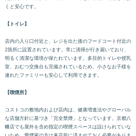
くと安心です。
【トイレ】
店内の入り口付近と、レジを出た後のフードコート付近の
2箇所に設置されています。常に清掃が行き届いており、
明るく清潔な環境が保たれています。多目的トイレや授乳
室、おむつ交換台も完備されているため、小さなお子様を
連れたファミリーも安心して利用できます。
【喫煙所】
コストコの敷地内および店内は、健康増進法やグローバル
な店舗方針に基づき「完全禁煙」となっています。京都八
幡店でも屋外を含め指定の喫煙スペースは設けられていな
いため、愛煙家の方は来店前に済ませておく必要がありま