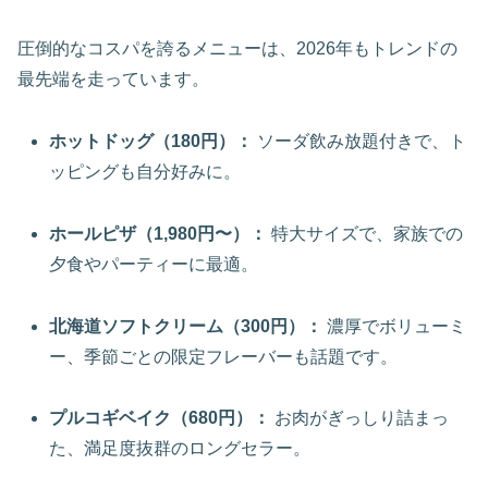
圧倒的なコスパを誇るメニューは、2026年もトレンドの
最先端を走っています。
ホットドッグ（180円）：
ソーダ飲み放題付きで、ト
ッピングも自分好みに。
ホールピザ（1,980円〜）：
特大サイズで、家族での
夕食やパーティーに最適。
北海道ソフトクリーム（300円）：
濃厚でボリューミ
ー、季節ごとの限定フレーバーも話題です。
プルコギベイク（680円）：
お肉がぎっしり詰まっ
た、満足度抜群のロングセラー。