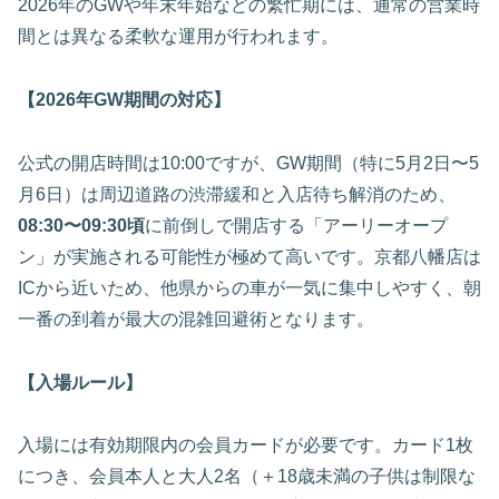
2026年のGWや年末年始などの繁忙期には、通常の営業時
間とは異なる柔軟な運用が行われます。
【2026年GW期間の対応】
公式の開店時間は10:00ですが、GW期間（特に5月2日〜5
月6日）は周辺道路の渋滞緩和と入店待ち解消のため、
08:30〜09:30頃
に前倒しで開店する「アーリーオープ
ン」が実施される可能性が極めて高いです。京都八幡店は
ICから近いため、他県からの車が一気に集中しやすく、朝
一番の到着が最大の混雑回避術となります。
【入場ルール】
入場には有効期限内の会員カードが必要です。カード1枚
につき、会員本人と大人2名（＋18歳未満の子供は制限な