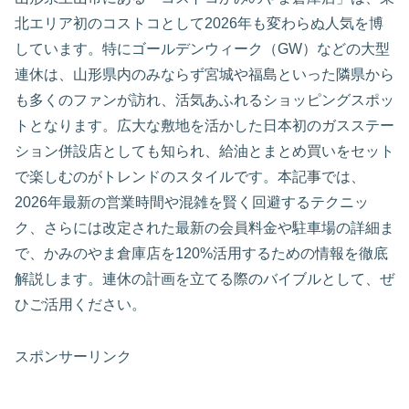
北エリア初のコストコとして2026年も変わらぬ人気を博
しています。特にゴールデンウィーク（GW）などの大型
連休は、山形県内のみならず宮城や福島といった隣県から
も多くのファンが訪れ、活気あふれるショッピングスポッ
トとなります。広大な敷地を活かした日本初のガスステー
ション併設店としても知られ、給油とまとめ買いをセット
で楽しむのがトレンドのスタイルです。本記事では、
2026年最新の営業時間や混雑を賢く回避するテクニッ
ク、さらには改定された最新の会員料金や駐車場の詳細ま
で、かみのやま倉庫店を120%活用するための情報を徹底
解説します。連休の計画を立てる際のバイブルとして、ぜ
ひご活用ください。
スポンサーリンク