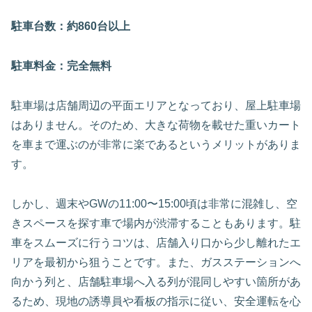
駐車台数：約860台以上
駐車料金：完全無料
駐車場は店舗周辺の平面エリアとなっており、屋上駐車場
はありません。そのため、大きな荷物を載せた重いカート
を車まで運ぶのが非常に楽であるというメリットがありま
す。
しかし、週末やGWの11:00〜15:00頃は非常に混雑し、空
きスペースを探す車で場内が渋滞することもあります。駐
車をスムーズに行うコツは、店舗入り口から少し離れたエ
リアを最初から狙うことです。また、ガスステーションへ
向かう列と、店舗駐車場へ入る列が混同しやすい箇所があ
るため、現地の誘導員や看板の指示に従い、安全運転を心