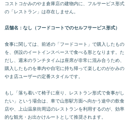
コストコかみのやま倉庫店の建物内に、フルサービス形式
の「レストラン」は存在しません。
店舗名：なし（フードコートでのセルフサービス形式）
食事に関しては、前述の「フードコート」で購入したもの
を、併設のイートインスペースで食べる形となります。た
だし、週末のランチタイムは座席が非常に混み合うため、
購入したものを車内や自宅に持ち帰って楽しむのがかみの
やま店ユーザーの定番スタイルです。
もし「落ち着いて椅子に座り、レストラン形式で食事がし
たい」という場合は、車で山形駅方面へ向かう途中の飲食
店や、上山温泉街周辺のレストランを利用するのが、効率
的な観光・お出かけルートとして推奨されます。