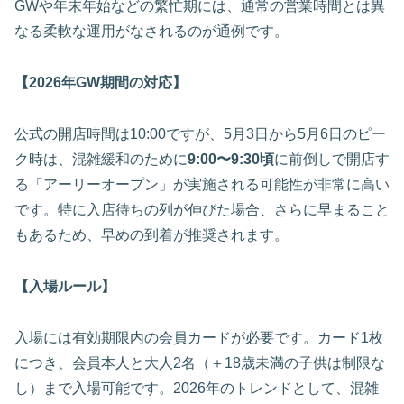
GWや年末年始などの繁忙期には、通常の営業時間とは異
なる柔軟な運用がなされるのが通例です。
【2026年GW期間の対応】
公式の開店時間は10:00ですが、5月3日から5月6日のピー
ク時は、混雑緩和のために
9:00〜9:30頃
に前倒しで開店す
る「アーリーオープン」が実施される可能性が非常に高い
です。特に入店待ちの列が伸びた場合、さらに早まること
もあるため、早めの到着が推奨されます。
【入場ルール】
入場には有効期限内の会員カードが必要です。カード1枚
につき、会員本人と大人2名（＋18歳未満の子供は制限な
し）まで入場可能です。2026年のトレンドとして、混雑