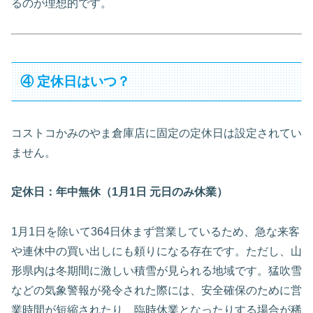
るのが理想的です。
④ 定休日はいつ？
コストコかみのやま倉庫店に固定の定休日は設定されてい
ません。
定休日：年中無休（1月1日 元日のみ休業）
1月1日を除いて364日休まず営業しているため、急な来客
や連休中の買い出しにも頼りになる存在です。ただし、山
形県内は冬期間に激しい積雪が見られる地域です。猛吹雪
などの気象警報が発令された際には、安全確保のために営
業時間が短縮されたり、臨時休業となったりする場合が稀