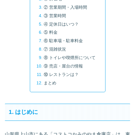
② 営業期間・入場時間
③ 営業時間
④ 定休日はいつ？
⑤ 料金
⑥ 駐車場・駐車料金
⑦ 混雑状況
⑧ トイレや喫煙所について
⑨ 売店・屋台の情報
⑩ レストランは？
まとめ
1. はじめに
山形県上山市にある「コストコかみのやま倉庫店」は、東