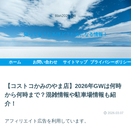
titan2021.xyz
知ってる？なるほど？ためになる情報！
ホーム
お問い合わせ
サイトマップ
プライバシーポリシ
【コストコかみのやま店】2026年GWは何時
から何時まで？混雑情報や駐車場情報も紹
介！
2026.03.07
アフィリエイト広告を利用しています。