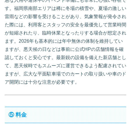
急な入用や連休中のイベント準備にも非常に心強い存在で
す。福岡県南部エリアは稀に冬場の積雪や、夏場の激しい
雷雨などの影響を受けることがあり、気象警報が発令され
た際には、利用客とスタッフの安全を最優先して営業時間
が短縮されたり、臨時休業となったりする場合が想定され
ます。2026年も基本的には年中無休の体制を維持してい
ますが、悪天候の日などは事前に公式HPの店舗情報を確
認しておくと安心です。最新鋭の設備を備えた新店舗とし
て、悪天候時でもスムーズに運営できるよう配慮されてい
ますが、広大な平面駐車場でのカートの取り扱いや車のド
ア開閉には十分な注意が必要です。
⑤ 料金