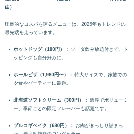
由）
圧倒的なコスパを誇るメニューは、2026年もトレンドの
最先端を走っています。
ホットドッグ（180円）：
ソーダ飲み放題付きで、ト
ッピングも自分好みに。
ホールピザ（1,980円〜）：
特大サイズで、家族での
夕食やパーティーに最適。
北海道ソフトクリーム（300円）：
濃厚でボリューミ
ー、季節ごとの限定フレーバーも話題です。
プルコギベイク（680円）：
お肉がぎっしり詰まっ
た、満足度抜群のロングセラー。