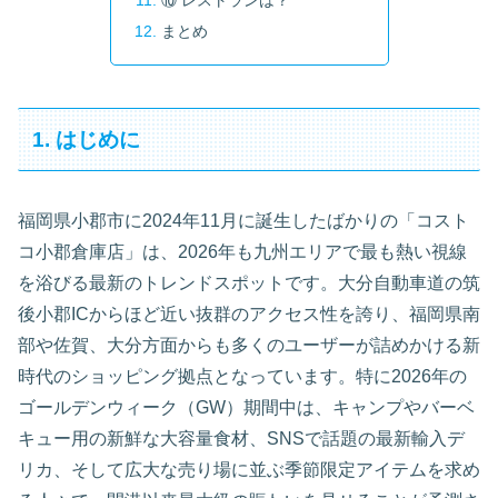
⑩ レストランは？
まとめ
1. はじめに
福岡県小郡市に2024年11月に誕生したばかりの「コスト
コ小郡倉庫店」は、2026年も九州エリアで最も熱い視線
を浴びる最新のトレンドスポットです。大分自動車道の筑
後小郡ICからほど近い抜群のアクセス性を誇り、福岡県南
部や佐賀、大分方面からも多くのユーザーが詰めかける新
時代のショッピング拠点となっています。特に2026年の
ゴールデンウィーク（GW）期間中は、キャンプやバーベ
キュー用の新鮮な大容量食材、SNSで話題の最新輸入デ
リカ、そして広大な売り場に並ぶ季節限定アイテムを求め