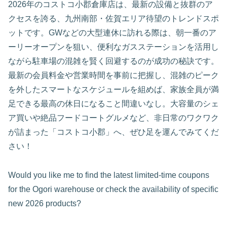
2026年のコストコ小郡倉庫店は、最新の設備と抜群のア
クセスを誇る、九州南部・佐賀エリア待望のトレンドスポ
ットです。GWなどの大型連休に訪れる際は、朝一番のア
ーリーオープンを狙い、便利なガスステーションを活用し
ながら駐車場の混雑を賢く回避するのが成功の秘訣です。
最新の会員料金や営業時間を事前に把握し、混雑のピーク
を外したスマートなスケジュールを組めば、家族全員が満
足できる最高の休日になること間違いなし。大容量のシェ
ア買いや絶品フードコートグルメなど、非日常のワクワク
が詰まった「コストコ小郡」へ、ぜひ足を運んでみてくだ
さい！
Would you like me to find the latest limited-time coupons
for the Ogori warehouse or check the availability of specific
new 2026 products?