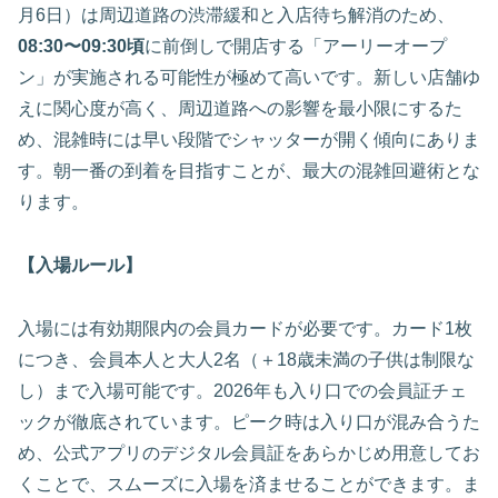
月6日）は周辺道路の渋滞緩和と入店待ち解消のため、
08:30〜09:30頃
に前倒しで開店する「アーリーオープ
ン」が実施される可能性が極めて高いです。新しい店舗ゆ
えに関心度が高く、周辺道路への影響を最小限にするた
め、混雑時には早い段階でシャッターが開く傾向にありま
す。朝一番の到着を目指すことが、最大の混雑回避術とな
ります。
【入場ルール】
入場には有効期限内の会員カードが必要です。カード1枚
につき、会員本人と大人2名（＋18歳未満の子供は制限な
し）まで入場可能です。2026年も入り口での会員証チェ
ックが徹底されています。ピーク時は入り口が混み合うた
め、公式アプリのデジタル会員証をあらかじめ用意してお
くことで、スムーズに入場を済ませることができます。ま