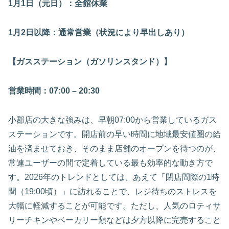
1月1日（元日）：全館休業
1月2日以降：通常営業（状況により早出しあり）
【ガスステーション（ガソリンスタンド）】
営業時間：07:00 – 20:30
小郡店の大きな強みは、早朝07:00から営業しているガス
ステーションです。開店前の早い時間に地域最安値圏の給
油を済ませておき、そのまま店舗のオープンを待つのが、
常連ユーザーの間で定着している最も効率的な動き方で
す。2026年のトレンドとしては、あえて「閉店間際の1時
間（19:00頃）」に訪れることで、レジ待ちのストレスを
大幅に軽減することが可能です。ただし、人気のロティサ
リーチキンやベーカリー類などは夕方以降に完売すること