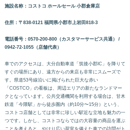
施設名称：コストコ ホールセール 小郡倉庫店
住所：〒838-0121 福岡県小郡市上岩田818-3
電話番号：0570-200-800（カスタマーサービス共通） /
0942-72-1055（店舗代表）
車でのアクセスは、大分自動車道「筑後小郡IC」を降りて
すぐの場所にあり、遠方からの来店も非常にスムーズで
す。県道53号線沿いに掲げられた巨大な赤い
「COSTCO」の看板は、周辺エリアの新たなランドマー
クとなっています。公共交通機関を利用する場合は、甘木
鉄道「今隈駅」から徒歩圏内（約10分〜15分）という、
コストコ店舗としては非常に珍しい駅近な立地も魅力の一
つです。しかし、コストコならではの大容量の商品を運ぶ
ことを考えると、やはり広い荷室を備えた車での訪問がト