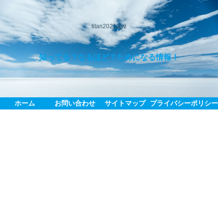
titan2021.xyz
知ってる？なるほど？ためになる情報！
ホーム
お問い合わせ
サイトマップ
プライバシーポリシ