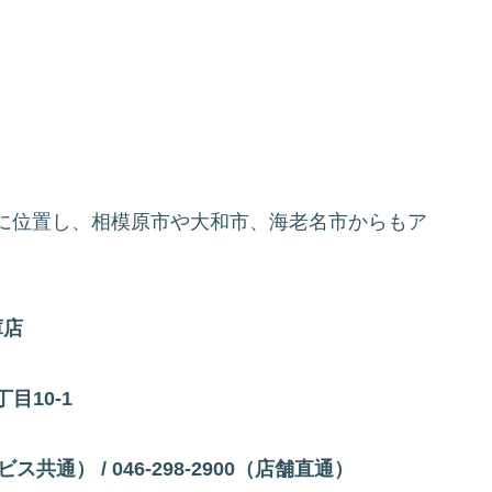
に位置し、相模原市や大和市、海老名市からもア
庫店
目10-1
ス共通） / 046-298-2900（店舗直通）