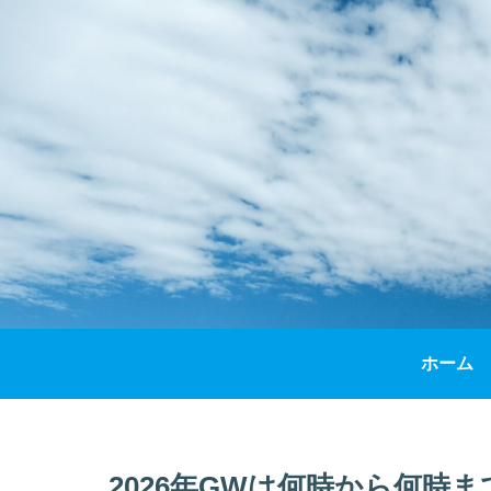
ホーム
2026年GWは何時から何時