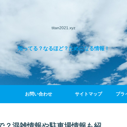
titan2021.xyz
知ってる？なるほど？ためになる情報！
お問い合わせ
サイトマップ
プラ
まで？混雑情報や駐車場情報も紹