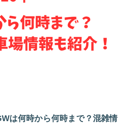
年GWは何時から何時まで？混雑情