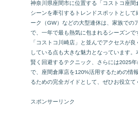
神奈川県座間市に位置する「コストコ座間倉
シーンを牽引するトレンドスポットとして
ーク（GW）などの大型連休は、家族での
で、一年で最も熱気に包まれるシーズンで
「コストコ川崎店」と並んでアクセスが良
している点も大きな魅力となっています。本
賢く回避するテクニック、さらには2025
で、座間倉庫店を120%活用するための情
るための完全ガイドとして、ぜひお役立て
スポンサーリンク