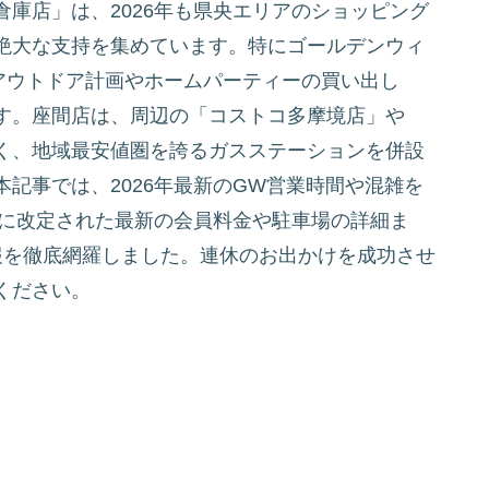
庫店」は、2026年も県央エリアのショッピング
絶大な支持を集めています。特にゴールデンウィ
アウトドア計画やホームパーティーの買い出し
す。座間店は、周辺の「コストコ多摩境店」や
く、地域最安値圏を誇るガスステーションを併設
記事では、2026年最新のGW営業時間や混雑を
年に改定された最新の会員料金や駐車場の詳細ま
報を徹底網羅しました。連休のお出かけを成功させ
ください。