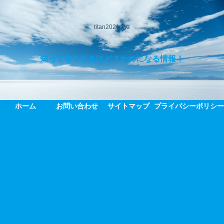
titan2021.xyz
知ってる？なるほど？ためになる情報！
ホーム
お問い合わせ
サイトマップ
プライバシーポリシ