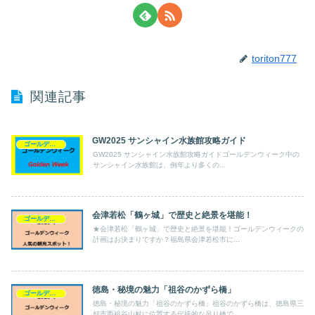
toriton777
関連記事
GW2025 サンシャイン水族館攻略ガイド
ゴールデンウィーク
GW2025 サンシャイン水族館攻略ガイドゴールデンウィーク中の
サンシャイン水族館は、例年より多くの...
会津若松「鶴ヶ城」で歴史と絶景を堪能！
ゴールデンウィーク
★会津若松「鶴ヶ城」で歴史と絶景を堪能！ゴールデンウィークの
計画はお決まりですか？福島県会津若松市に...
徳島・秘境の魅力「祖谷のかずら橋」
ゴールデンウィーク
徳島・秘境の魅力「祖谷のかずら橋」祖谷のかずら橋は、徳島県三
好市西祖谷山村に位置する伝統的な吊り橋で...