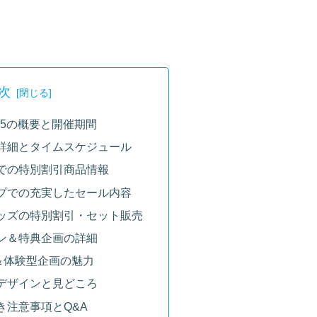
次
25の概要と開催期間
詳細とタイムスケジュール
での特別割引商品情報
プでの充実したセール内容
ッズの特別割引・セット販売
ン＆特典企画の詳細
＆体験型企画の魅力
デザインと見どころ
き注意事項とQ&A