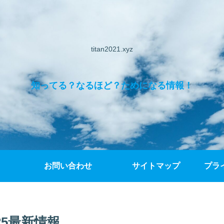
titan2021.xyz
知ってる？なるほど？ためになる情報！
お問い合わせ
サイトマップ
プラ
25最新情報