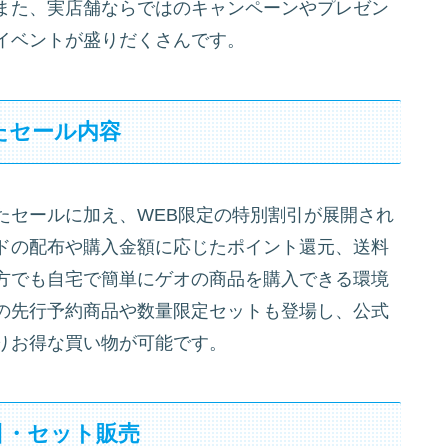
また、実店舗ならではのキャンペーンやプレゼン
イベントが盛りだくさんです。
たセール内容
たセールに加え、WEB限定の特別割引が展開され
ドの配布や購入金額に応じたポイント還元、送料
方でも自宅で簡単にゲオの商品を購入できる環境
の先行予約商品や数量限定セットも登場し、公式
りお得な買い物が可能です。
引・セット販売