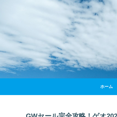
ホーム
GWセール完全攻略！ゲオ20