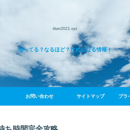
titan2021.xyz
知ってる？なるほど？ためになる情報！
お問い合わせ
サイトマップ
プラ
＆待ち時間完全攻略