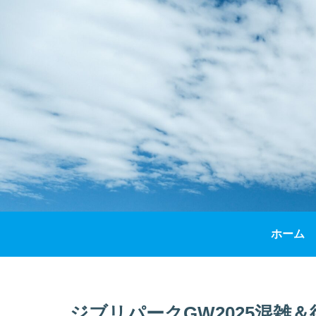
ホーム
ジブリパークGW2025混雑