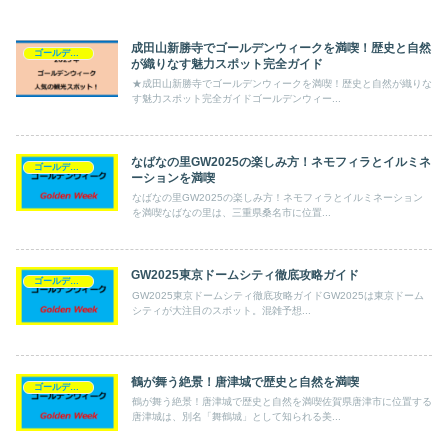
成田山新勝寺でゴールデンウィークを満喫！歴史と自然
ゴールデンウィーク
が織りなす魅力スポット完全ガイド
★成田山新勝寺でゴールデンウィークを満喫！歴史と自然が織りな
す魅力スポット完全ガイドゴールデンウィー...
なばなの里GW2025の楽しみ方！ネモフィラとイルミネ
ゴールデンウィーク
ーションを満喫
なばなの里GW2025の楽しみ方！ネモフィラとイルミネーション
を満喫なばなの里は、三重県桑名市に位置...
GW2025東京ドームシティ徹底攻略ガイド
ゴールデンウィーク
GW2025東京ドームシティ徹底攻略ガイドGW2025は東京ドーム
シティが大注目のスポット。混雑予想...
鶴が舞う絶景！唐津城で歴史と自然を満喫
ゴールデンウィーク
鶴が舞う絶景！唐津城で歴史と自然を満喫佐賀県唐津市に位置する
唐津城は、別名「舞鶴城」として知られる美...