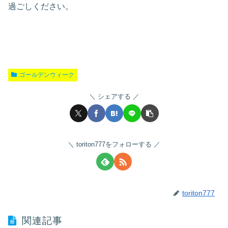
過ごしください。
ゴールデンウィーク
シェアする
toriton777をフォローする
toriton777
関連記事