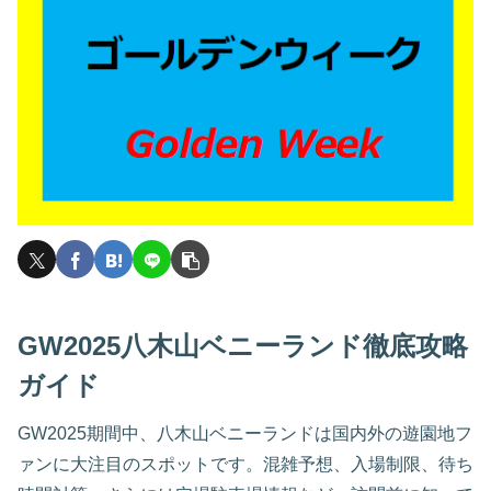
GW2025八木山ベニーランド徹底攻略
ガイド
GW2025期間中、八木山ベニーランドは国内外の遊園地フ
ァンに大注目のスポットです。混雑予想、入場制限、待ち