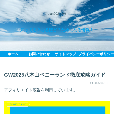
titan2021.xyz
知ってる？なるほど？ためになる情報！
ホーム
お問い合わせ
サイトマップ
プライバシーポリシ
GW2025八木山ベニーランド徹底攻略ガイド
2025.04.13
アフィリエイト広告を利用しています。
ゴールデンウィーク