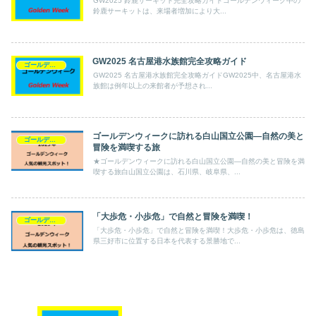
GW2025 鈴鹿サーキット完全攻略ガイドゴールデンウィーク中の
鈴鹿サーキットは、来場者増加により大...
GW2025 名古屋港水族館完全攻略ガイド
ゴールデンウィーク
GW2025 名古屋港水族館完全攻略ガイドGW2025中、名古屋港水
族館は例年以上の来館者が予想され...
ゴールデンウィークに訪れる白山国立公園—自然の美と
ゴールデンウィーク
冒険を満喫する旅
★ゴールデンウィークに訪れる白山国立公園—自然の美と冒険を満
喫する旅白山国立公園は、石川県、岐阜県、...
「大歩危・小歩危」で自然と冒険を満喫！
ゴールデンウィーク
「大歩危・小歩危」で自然と冒険を満喫！大歩危・小歩危は、徳島
県三好市に位置する日本を代表する景勝地で...