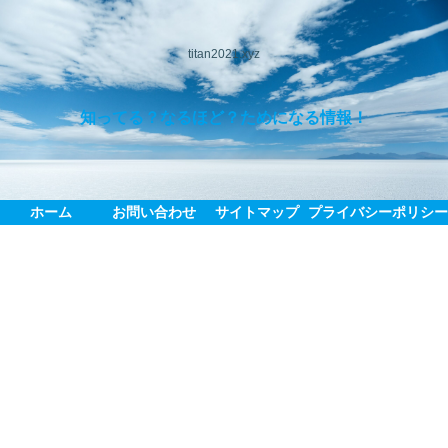
titan2021.xyz
知ってる？なるほど？ためになる情報！
ホーム
お問い合わせ
サイトマップ
プライバシーポリシ