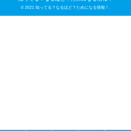
© 2021 知ってる？なるほど？ためになる情報！.