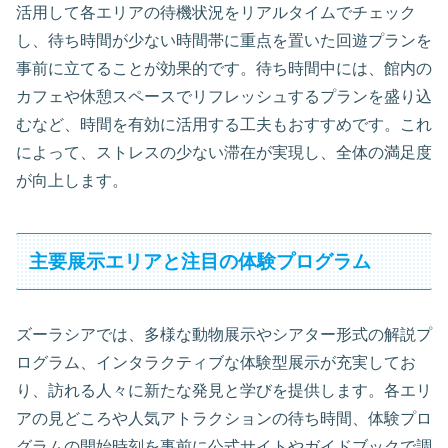
活用して各エリアの待機状況をリアルタイムでチェック
し、待ち時間が少ない時間帯に重点を置いた回遊プランを
事前に立てることが効果的です。待ち時間中には、館内の
カフェや休憩スペースでリフレッシュするプランを盛り込
むなど、時間を有効に活用する工夫もおすすめです。これ
によって、ストレスの少ない滞在が実現し、全体の満足度
が向上します。
主要展示エリアと注目の体験プログラム
ズーラシアでは、多様な動物展示やシアター形式の解説プ
ログラム、インタラクティブな体験型展示が充実してお
り、訪れる人々に新たな発見と学びを提供します。各エリ
アの見どころや人気アトラクションの待ち時間、体験プロ
グラムの開始時刻を事前に公式サイトやガイドブックで調