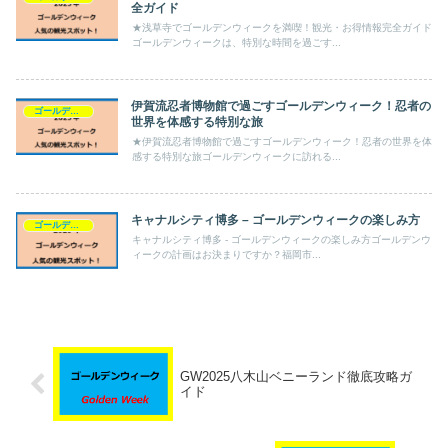
全ガイド
★浅草寺でゴールデンウィークを満喫！観光・お得情報完全ガイド
ゴールデンウィークは、特別な時間を過ごす...
伊賀流忍者博物館で過ごすゴールデンウィーク！忍者の
ゴールデンウィーク
世界を体感する特別な旅
★伊賀流忍者博物館で過ごすゴールデンウィーク！忍者の世界を体
感する特別な旅ゴールデンウィークに訪れる...
キャナルシティ博多 – ゴールデンウィークの楽しみ方
ゴールデンウィーク
キャナルシティ博多 - ゴールデンウィークの楽しみ方ゴールデンウ
ィークの計画はお決まりですか？福岡市...
GW2025八木山ベニーランド徹底攻略ガ
イド