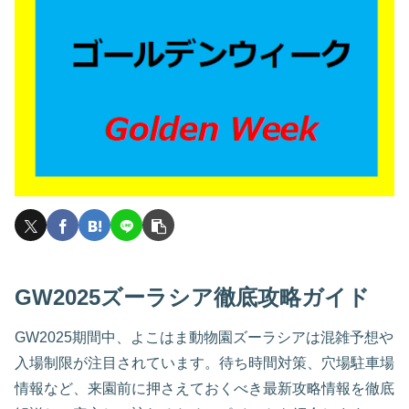
GW2025ズーラシア徹底攻略ガイド
GW2025期間中、よこはま動物園ズーラシアは混雑予想や
入場制限が注目されています。待ち時間対策、穴場駐車場
情報など、来園前に押さえておくべき最新攻略情報を徹底