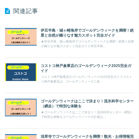
関連記事
伊豆半島・城ヶ崎海岸でゴールデンウィークを満喫！絶
ゴールデンウィーク
景と自然が織りなす魅力スポット完全ガイド
★伊豆半島・城ヶ崎海岸でゴールデンウィークを満喫！絶景と自然
が織りなす魅力スポット完全ガイド伊豆半島...
コストコ神戸倉庫店のゴールデンウィーク2025完全ガ
ゴールデンウィーク
イド
コストコ神戸倉庫店のゴールデンウィーク2025完全ガイドコスト
コ神戸倉庫店は、ゴールデンウィークに多...
ゴールデンウィークはここで決まり！流氷科学センター
ゴールデンウィーク
（網走）で特別な体験を
★ゴールデンウィークはここで決まり！流氷科学センター（網走）
で特別な体験をゴールデンウィークの計画は...
浅草寺でゴールデンウィークを満喫！観光・お得情報完
ゴールデンウィーク