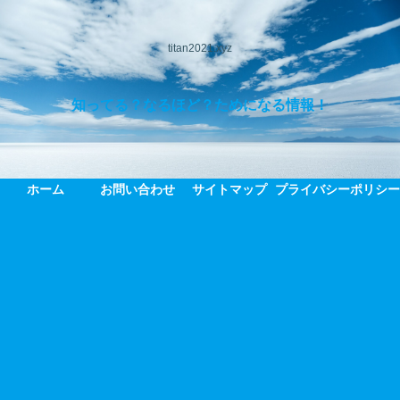
titan2021.xyz
知ってる？なるほど？ためになる情報！
ホーム
お問い合わせ
サイトマップ
プライバシーポリシ