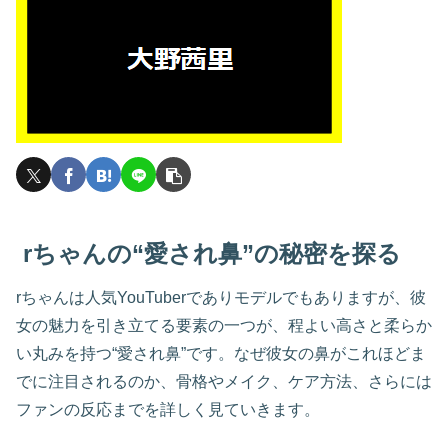
rちゃんの“愛され鼻”の秘密を探る
rちゃんは人気YouTuberでありモデルでもありますが、彼
女の魅力を引き立てる要素の一つが、程よい高さと柔らか
い丸みを持つ“愛され鼻”です。なぜ彼女の鼻がこれほどま
でに注目されるのか、骨格やメイク、ケア方法、さらには
ファンの反応までを詳しく見ていきます。