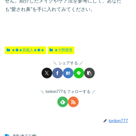
せん。紹介したメイクやケア法を参考にして、あなた
も“愛され鼻”を手に入れてみてください。
★◆★芸能人★◆★
★大野茜里
シェアする
toriton777をフォローする
toriton777