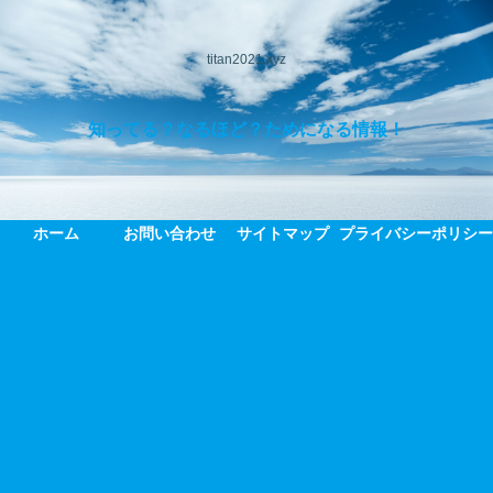
titan2021.xyz
知ってる？なるほど？ためになる情報！
ホーム
お問い合わせ
サイトマップ
プライバシーポリシ