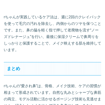
rちゃんが実践しているケア法は、週に2回のクレイパック
を使って毛穴の汚れを除去し、内側からのツヤを保つこと
です。また、鼻の脇を軽く指で押して老廃物を流す“ノー
ズドレナージュ”を行い、最後に保湿クリームで鼻周りを
しっかりと保護することで、メイク映えする肌を維持して
います。
まとめ
rちゃんの“愛され鼻”は、骨格、メイク技術、ケアの習慣が
相まって形成されています。自然な丸みとシャープな鼻筋
の両立、モデル活動に活かせるポージング技術も見逃せま