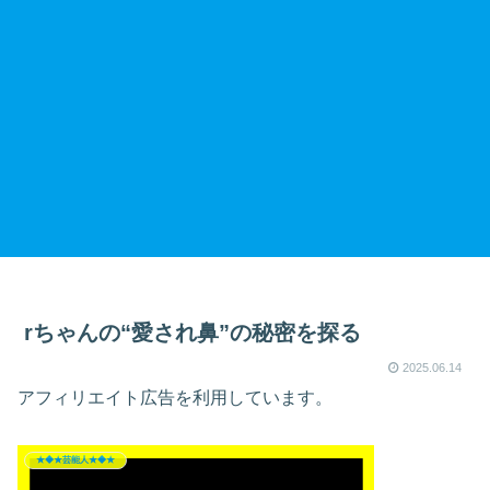
rちゃんの“愛され鼻”の秘密を探る
2025.06.14
アフィリエイト広告を利用しています。
★◆★芸能人★◆★