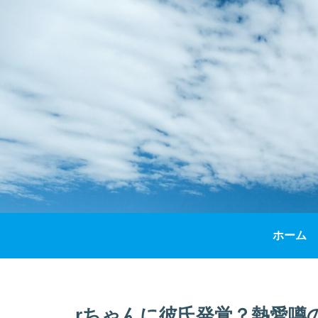
ホーム
rちゃんに彼氏発覚？熱愛噂