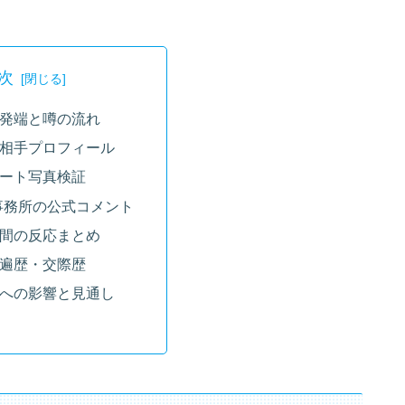
次
発端と噂の流れ
相手プロフィール
ート写真検証
事務所の公式コメント
間の反応まとめ
遍歴・交際歴
への影響と見通し