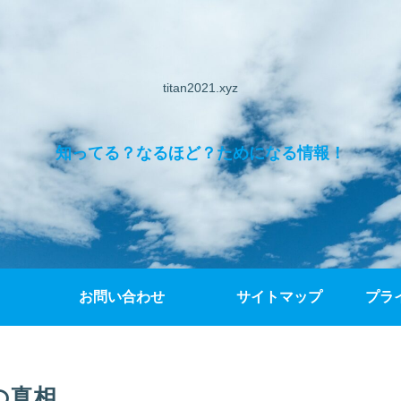
titan2021.xyz
知ってる？なるほど？ためになる情報！
お問い合わせ
サイトマップ
プラ
の真相