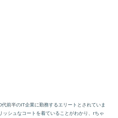
0代前半のIT企業に勤務するエリートとされていま
リッシュなコートを着ていることがわかり、rちゃ