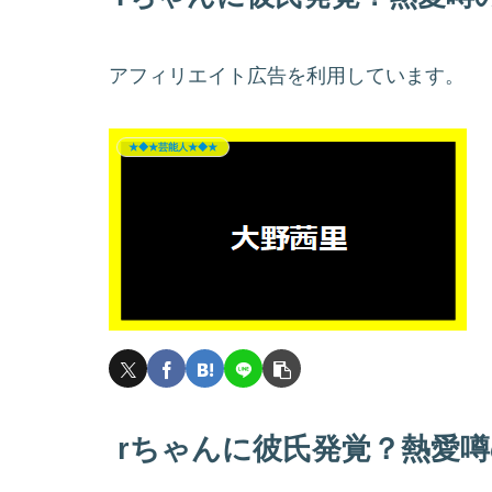
アフィリエイト広告を利用しています。
★◆★芸能人★◆★
rちゃんに彼氏発覚？熱愛噂