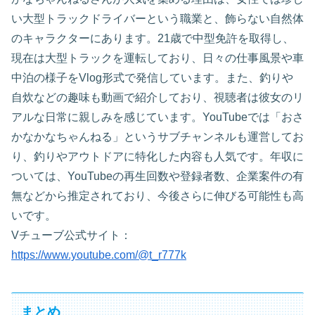
い大型トラックドライバーという職業と、飾らない自然体
のキャラクターにあります。21歳で中型免許を取得し、
現在は大型トラックを運転しており、日々の仕事風景や車
中泊の様子をVlog形式で発信しています。また、釣りや
自炊などの趣味も動画で紹介しており、視聴者は彼女のリ
アルな日常に親しみを感じています。YouTubeでは「おさ
かなかなちゃんねる」というサブチャンネルも運営してお
り、釣りやアウトドアに特化した内容も人気です。年収に
ついては、YouTubeの再生回数や登録者数、企業案件の有
無などから推定されており、今後さらに伸びる可能性も高
いです。
Vチューブ公式サイト：
https://www.youtube.com/@t_r777k
まとめ