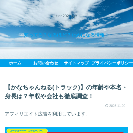
titan2021.xyz
知ってる？なるほど？ためになる情報！
ホーム
お問い合わせ
サイトマップ
プライバシーポリシ
【かなちゃんねる(トラック)】の年齢や本名・
身長は？年収や会社も徹底調査！
2025.11.20
アフィリエイト広告を利用しています。
ユーチューバー（Vチューバー）