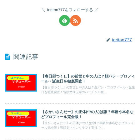
toriton777をフォローする
toriton777
関連記事
【春日部つくし】の前世と中の人は？顔バレ・プロフィ
ユーチューバー（Vチューバー）
ール・誕生日を徹底調査！
【春日部つくし】の前世と中の人は？顔バレ・プロフィール・誕生
日を徹底調査！冒頭文埼玉県のバーチャル観...
【さかいさんだー】の正体(中の人)は誰？年齢や本名な
ユーチューバー（Vチューバー）
どプロフィール完全版！
【さかいさんだー】の正体(中の人)は誰？年齢や本名などプロフィ
ール完全版！冒頭文マインクラフト実況で...