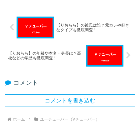
【りおらら】の彼氏は誰？元カレや好き
なタイプも徹底調査！
【りおらら】の年齢や本名・身長は？高
校などの学歴も徹底調査！
コメント
コメントを書き込む
ホーム
ユーチューバー（Vチューバー）