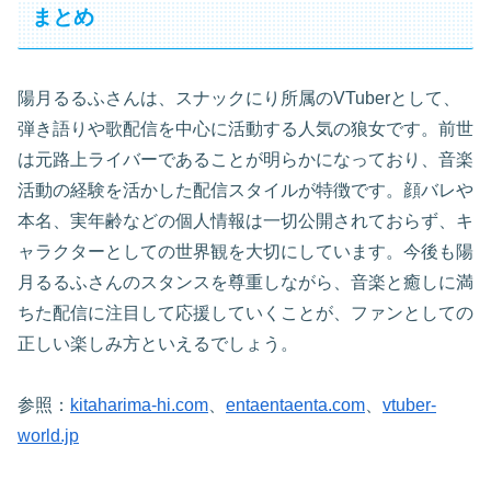
まとめ
陽月るるふさんは、スナックにり所属のVTuberとして、
弾き語りや歌配信を中心に活動する人気の狼女です。前世
は元路上ライバーであることが明らかになっており、音楽
活動の経験を活かした配信スタイルが特徴です。顔バレや
本名、実年齢などの個人情報は一切公開されておらず、キ
ャラクターとしての世界観を大切にしています。今後も陽
月るるふさんのスタンスを尊重しながら、音楽と癒しに満
ちた配信に注目して応援していくことが、ファンとしての
正しい楽しみ方といえるでしょう。
参照：
kitaharima-hi.com
、
entaentaenta.com
、
vtuber-
world.jp