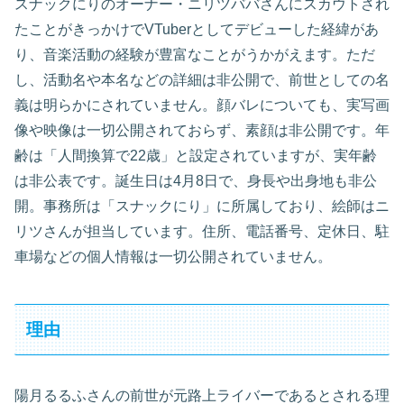
スナックにりのオーナー・ニリツババさんにスカウトされ
たことがきっかけでVTuberとしてデビューした経緯があ
り、音楽活動の経験が豊富なことがうかがえます。ただ
し、活動名や本名などの詳細は非公開で、前世としての名
義は明らかにされていません。顔バレについても、実写画
像や映像は一切公開されておらず、素顔は非公開です。年
齢は「人間換算で22歳」と設定されていますが、実年齢
は非公表です。誕生日は4月8日で、身長や出身地も非公
開。事務所は「スナックにり」に所属しており、絵師はニ
リツさんが担当しています。住所、電話番号、定休日、駐
車場などの個人情報は一切公開されていません。
理由
陽月るるふさんの前世が元路上ライバーであるとされる理