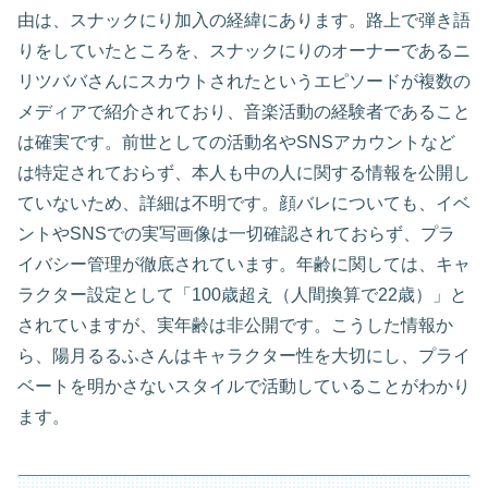
由は、スナックにり加入の経緯にあります。路上で弾き語
りをしていたところを、スナックにりのオーナーであるニ
リツババさんにスカウトされたというエピソードが複数の
メディアで紹介されており、音楽活動の経験者であること
は確実です。前世としての活動名やSNSアカウントなど
は特定されておらず、本人も中の人に関する情報を公開し
ていないため、詳細は不明です。顔バレについても、イベ
ントやSNSでの実写画像は一切確認されておらず、プラ
イバシー管理が徹底されています。年齢に関しては、キャ
ラクター設定として「100歳超え（人間換算で22歳）」と
されていますが、実年齢は非公開です。こうした情報か
ら、陽月るるふさんはキャラクター性を大切にし、プライ
ベートを明かさないスタイルで活動していることがわかり
ます。