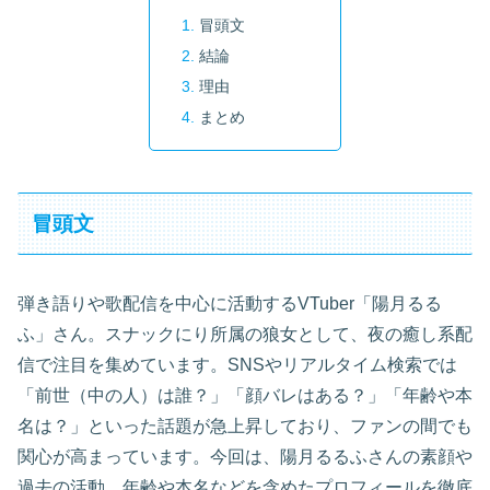
冒頭文
結論
理由
まとめ
冒頭文
弾き語りや歌配信を中心に活動するVTuber「陽月るる
ふ」さん。スナックにり所属の狼女として、夜の癒し系配
信で注目を集めています。SNSやリアルタイム検索では
「前世（中の人）は誰？」「顔バレはある？」「年齢や本
名は？」といった話題が急上昇しており、ファンの間でも
関心が高まっています。今回は、陽月るるふさんの素顔や
過去の活動、年齢や本名などを含めたプロフィールを徹底