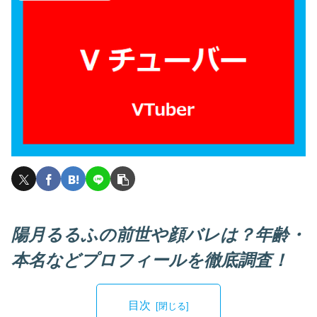
陽月るるふの前世や顔バレは？年齢・
本名などプロフィールを徹底調査！
目次