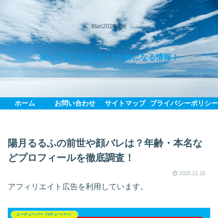
titan2021.xyz
知ってる？なるほど？ためになる情報！
ホーム
お問い合わせ
サイトマップ
プライバシーポリシ
陽月るるふの前世や顔バレは？年齢・本名な
どプロフィールを徹底調査！
2025.11.15
アフィリエイト広告を利用しています。
ユーチューバー（Vチューバー）