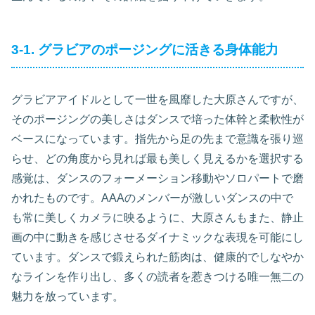
3-1. グラビアのポージングに活きる身体能力
グラビアアイドルとして一世を風靡した大原さんですが、
そのポージングの美しさはダンスで培った体幹と柔軟性が
ベースになっています。指先から足の先まで意識を張り巡
らせ、どの角度から見れば最も美しく見えるかを選択する
感覚は、ダンスのフォーメーション移動やソロパートで磨
かれたものです。AAAのメンバーが激しいダンスの中で
も常に美しくカメラに映るように、大原さんもまた、静止
画の中に動きを感じさせるダイナミックな表現を可能にし
ています。ダンスで鍛えられた筋肉は、健康的でしなやか
なラインを作り出し、多くの読者を惹きつける唯一無二の
魅力を放っています。