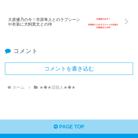
大原優乃の今！市原隼人とのラブシーン
や衣装に犬飼貴丈との仲
コメント
コメントを書き込む
ホーム
★◆★芸能人★◆★
PAGE TOP