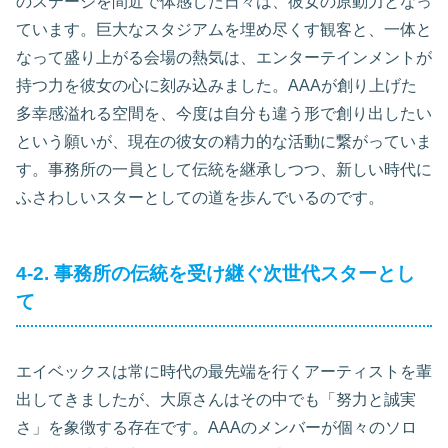
のステージを間近で体感した日々は、彼女の原動力となっ
ています。巨大なスタジアムを埋め尽くす観客と、一体と
なって盛り上がる会場の熱気は、エンターテインメントが
持つ力を彼女の心に刻み込みました。AAAが創り上げた
多幸感溢れる空間を、今度は自分も違う形で創り出したい
という願いが、現在の彼女の精力的な活動に繋がっていま
す。事務所の一員として伝統を継承しつつ、新しい時代に
ふさわしいスターとしての道を歩んでいるのです。
4-2. 事務所の伝統を受け継ぐ次世代スターとし
て
エイベックスは常に時代の最先端を行くアーティストを輩
出してきましたが、大原さんはその中でも「努力と誠実
さ」を象徴する存在です。AAAのメンバーが個々のソロ