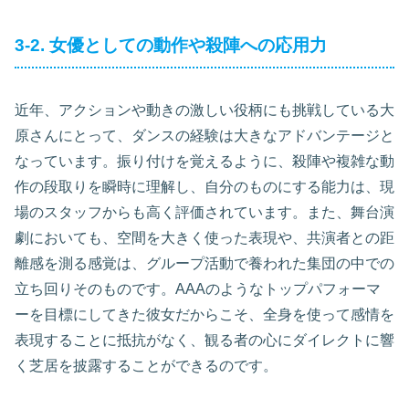
3-2. 女優としての動作や殺陣への応用力
近年、アクションや動きの激しい役柄にも挑戦している大
原さんにとって、ダンスの経験は大きなアドバンテージと
なっています。振り付けを覚えるように、殺陣や複雑な動
作の段取りを瞬時に理解し、自分のものにする能力は、現
場のスタッフからも高く評価されています。また、舞台演
劇においても、空間を大きく使った表現や、共演者との距
離感を測る感覚は、グループ活動で養われた集団の中での
立ち回りそのものです。AAAのようなトップパフォーマ
ーを目標にしてきた彼女だからこそ、全身を使って感情を
表現することに抵抗がなく、観る者の心にダイレクトに響
く芝居を披露することができるのです。