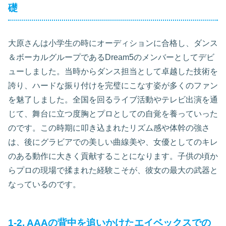
礎
大原さんは小学生の時にオーディションに合格し、ダンス
＆ボーカルグループであるDream5のメンバーとしてデビ
ューしました。当時からダンス担当として卓越した技術を
誇り、ハードな振り付けを完璧にこなす姿が多くのファン
を魅了しました。全国を回るライブ活動やテレビ出演を通
じて、舞台に立つ度胸とプロとしての自覚を養っていった
のです。この時期に叩き込まれたリズム感や体幹の強さ
は、後にグラビアでの美しい曲線美や、女優としてのキレ
のある動作に大きく貢献することになります。子供の頃か
らプロの現場で揉まれた経験こそが、彼女の最大の武器と
なっているのです。
1-2. AAAの背中を追いかけたエイベックスでの