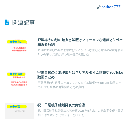
toriton777
関連記事
戸塚祥太の顔の魅力と学歴は？イケメンな素顔と知性の
★◆★芸能人★◆★
秘密を解剖
戸塚祥太の顔の魅力と学歴は？イケメンな素顔と知性の秘密を解剖
1. 戸塚祥太の顔が持つ唯一無二の魅力と...
宇野昌磨の引退理由とは？リアルタイム情報やYouTube
◆宇野昌磨
動画まとめ
宇野昌磨の引退理由とは？リアルタイム情報やYouTube動画まと
め1. 宇野昌磨の引退発表とその真相...
祝・田辺桃子結婚発表の舞台裏
★◆★芸能人★◆★
祝・田辺桃子結婚発表の舞台裏2025年5月末、人気若手女優・田辺
桃子（25歳）が公式サイトとSNSを...