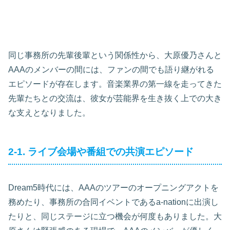
同じ事務所の先輩後輩という関係性から、大原優乃さんと
AAAのメンバーの間には、ファンの間でも語り継がれる
エピソードが存在します。音楽業界の第一線を走ってきた
先輩たちとの交流は、彼女が芸能界を生き抜く上での大き
な支えとなりました。
2-1. ライブ会場や番組での共演エピソード
Dream5時代には、AAAのツアーのオープニングアクトを
務めたり、事務所の合同イベントであるa-nationに出演し
たりと、同じステージに立つ機会が何度もありました。大