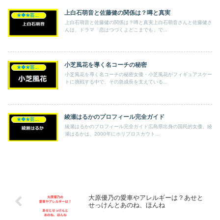
上白石萌音と佐藤健の関係は？噂と真実
★◆★芸能人★◆★
上白石萌音と佐藤健の関係は？噂と真実上白石萌音さんと佐藤健さ
んは、ドラマ「恋はつづくよどこまでも」で...
小芝風花を導く名コーチの秘密
★◆★芸能人★◆★
小芝風花を導く名コーチの秘密女優・小芝風花がフィギュアスケー
トに挑戦する中で、その急成長を支えている...
綾瀬はるかのプロフィール完全ガイド
★◆★芸能人★◆★
綾瀬はるかのプロフィール完全ガイド広島県出身の国民的女優、綾
瀬はるかは、2000年にホリプロスカウト...
大原優乃の愛車やアレルギーは？あせと
せっけんとあのね、ほんね