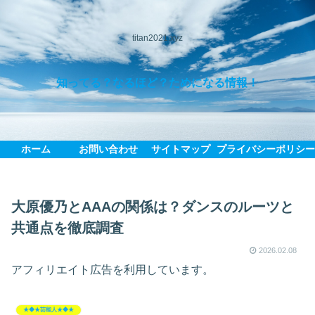
titan2021.xyz
知ってる？なるほど？ためになる情報！
ホーム
お問い合わせ
サイトマップ
プライバシーポリシ
大原優乃とAAAの関係は？ダンスのルーツと
共通点を徹底調査
2026.02.08
アフィリエイト広告を利用しています。
★◆★芸能人★◆★