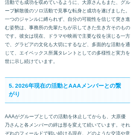
活動でも成功を収めているように、大原さんもまた、グル
ープ解散後のソロ活動で見事な転身と成功を遂げました。
一つのジャンルに縛られず、自分の可能性を信じて突き進
む姿勢は、事務所の先輩たちが示してきた生き方そのもの
です。彼女は現在、ドラマや映画で主要な役を演じる一方
で、グラビアの文化も大切にするなど、多面的な活動を通
じて、エイベックス所属タレントとしての多様性と実力を
世に示し続けています。
5. 2026年現在の活動とAAAメンバーとの繋
がり
AAAがグループとしての活動を休止してからも、大原優
乃さんと各メンバーの絆は形を変えて続いています。それ
ぞれのフィールドで戦い続ける現在、どのような交流や意