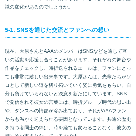
識の変化があるのでしょうか。
5-1. SNSを通じた交流とファンへの想い
現在、大原さんとAAAのメンバーはSNSなどを通じて互
いの活動を応援し合うことがあります。それぞれの舞台や
作品をチェックし、時折送られるエールは、ファンにとっ
ても非常に嬉しい出来事です。大原さんは、先輩たちがソ
ロとして新しい道を切り拓いていく姿に勇気をもらい、自
分も負けていられないと決意を新たにしています。SNS
で発信される彼女の言葉には、時折グループ時代の思い出
や、ダンスへの情熱が滲み出ており、それがAAAファン
からも温かく迎えられる要因となっています。共通の歴史
を持つ者同士の絆は、時を経ても変わることなく、彼女の