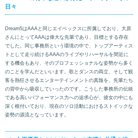
日々
Dream5はAAAと同じエイベックスに所属しており、大原
さんにとってAAAは偉大な先輩であり、目標とする存在
でした。同じ事務所という環境の中で、トップアーティス
トとして走り続けるAAAのライブやリハーサルを間近に
する機会もあり、そのプロフェッショナルな姿勢から多く
のことを学んだといいます。歌とダンスの両立、そして観
客を熱狂させるエンターテインメントの真髄を、先輩たち
の背中から吸収していったのです。こうした事務所の伝統
である高いパフォーマンス力への追求心が、彼女の中にも
深く根付いており、現在のソロ活動におけるストイックな
姿勢の源流となっています。