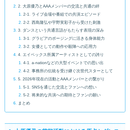
2. 大原優乃とAAAメンバーの交流と共通の絆
2-1. ライブ会場や番組での共演エピソード
2-2. 西島隆弘や宇野実彩子から受けた刺激
3. ダンスという共通言語がもたらす表現の深み
3-1. グラビアのポージングに活きる身体能力
3-2. 女優としての動作や殺陣への応用力
4. エイベックス所属アーティストとしての誇り
4-1. a-nationなどの大型イベントでの思い出
4-2. 事務所の伝統を受け継ぐ次世代スターとして
5. 2026年現在の活動とAAAメンバーとの繋がり
5-1. SNSを通じた交流とファンへの想い
5-2. 将来的な共演への期待とファンの願い
まとめ