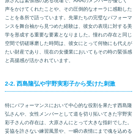
原さんは緊張感のある現場で、AAAのメンバーが優しく
声をかけてくれたことや、その圧倒的なオーラに感動した
ことを各所で語っています。先輩たちの完璧なパフォーマ
ンスを舞台袖から見つめた経験は、彼女の表現に対する美
学を形成する重要な要素となりました。憧れの存在と同じ
空間で切磋琢磨した時間は、彼女にとって何物にも代えが
たい財産であり、現在の女優業においてもその時の緊張感
と高揚感が活かされています。
2-2. 西島隆弘や宇野実彩子から受けた刺激
特にパフォーマンスにおいて中心的な役割を果たす西島隆
弘さんや、女性メンバーとして道を切り拓いてきた宇野実
彩子さんの存在は、大原さんにとって大きな指針でした。
妥協を許さない練習風景や、一瞬の表情にまで魂を込める