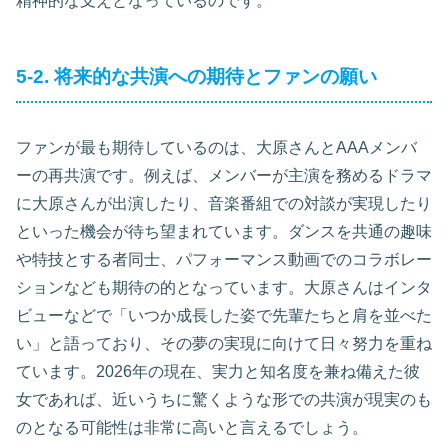
精神的な支えとなっているのです。
5-2. 将来的な共演への期待とファンの願い
ファンが最も期待しているのは、大原さんとAAAメンバ
ーの再共演です。例えば、メンバーが主演を務めるドラマ
に大原さんが出演したり、音楽番組での対談が実現したり
といった機会が待ち望まれています。ダンスを共通の趣味
や特技とする者同士、パフォーマンス動画でのコラボレー
ションなども期待の的となっています。大原さんはインタ
ビューなどで「いつか成長した姿で先輩たちと肩を並べた
い」と語っており、その夢の実現に向けて日々努力を重ね
ています。2026年の現在、実力と知名度を兼ね備えた彼
女であれば、近いうちに驚くような形での共演が現実のも
のとなる可能性は非常に高いと言えるでしょう。