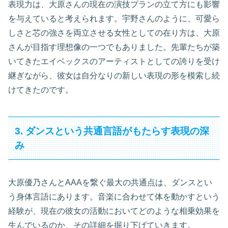
表現力は、大原さんの現在の演技プランの立て方にも影響
を与えていると考えられます。宇野さんのように、可愛ら
しさと芯の強さを両立させる女性としての在り方は、大原
さんが目指す理想像の一つでもありました。先輩たちが築
いてきたエイベックスのアーティストとしての誇りを受け
継ぎながら、彼女は自分なりの新しい表現の形を模索し続
けてきたのです。
3. ダンスという共通言語がもたらす表現の深
み
大原優乃さんとAAAを繋ぐ最大の共通点は、ダンスとい
う身体言語にあります。音楽に合わせて体を動かすという
経験が、現在の彼女の活動においてどのような相乗効果を
生んでいるのか、その詳細を掘り下げていきます。