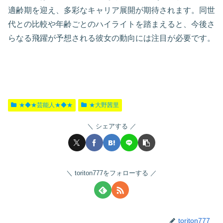
適齢期を迎え、多彩なキャリア展開が期待されます。同世
代との比較や年齢ごとのハイライトを踏まえると、今後さ
らなる飛躍が予想される彼女の動向には注目が必要です。
★◆★芸能人★◆★
★大野茜里
シェアする
toriton777をフォローする
toriton777