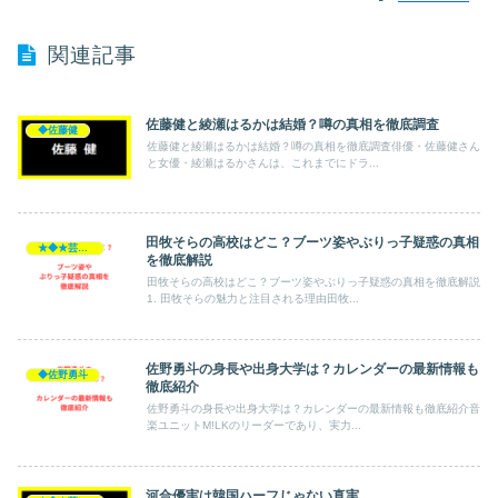
関連記事
佐藤健と綾瀬はるかは結婚？噂の真相を徹底調査
◆佐藤健
佐藤健と綾瀬はるかは結婚？噂の真相を徹底調査俳優・佐藤健さん
と女優・綾瀬はるかさんは、これまでにドラ...
田牧そらの高校はどこ？ブーツ姿やぶりっ子疑惑の真相
★◆★芸能人★◆★
を徹底解説
田牧そらの高校はどこ？ブーツ姿やぶりっ子疑惑の真相を徹底解説
1. 田牧そらの魅力と注目される理由田牧...
佐野勇斗の身長や出身大学は？カレンダーの最新情報も
◆佐野勇斗
徹底紹介
佐野勇斗の身長や出身大学は？カレンダーの最新情報も徹底紹介音
楽ユニットM!LKのリーダーであり、実力...
河合優実は韓国ハーフじゃない真実