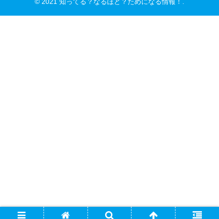
© 2021 知ってる？なるほど？ためになる情報！.