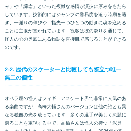
み」や「諦念」といった複雑な感情が演技に厚みをもたら
しています。技術的にはジャンプの難易度を追う時期を過
ぎ、一蹴りの伸びや、指先一つひとつの動きに魂を込める
ことに主眼が置かれています。観客は彼の滑りを通じて、
怪人の心の奥底にある物語を直接肌で感じることができる
のです。
2-2. 歴代のスケーターと比較しても際立つ唯一
無二の個性
オペラ座の怪人はフィギュアスケート界で非常に人気のあ
る楽曲ですが、高橋大輔さんのバージョンは他の誰とも異
なる独自の光を放っています。多くの選手が美しく流麗に
滑ることを重視する中で、高橋さんは怪人の持つ「泥臭