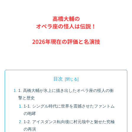
目次
1. 高橋大輔が氷上に描き出したオペラ座の怪人の衝
撃と歴史
1-1. シングル時代に世界を震撼させたファントム
の咆哮
1-2. アイスダンス転向後に村元哉中と魅せた究極
の再演