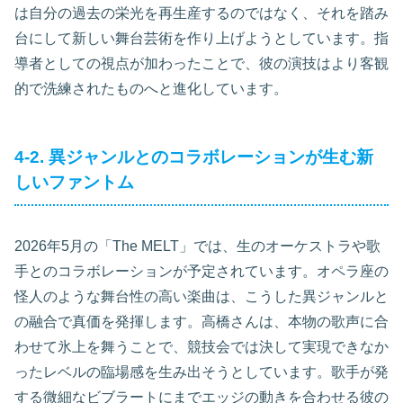
は自分の過去の栄光を再生産するのではなく、それを踏み
台にして新しい舞台芸術を作り上げようとしています。指
導者としての視点が加わったことで、彼の演技はより客観
的で洗練されたものへと進化しています。
4-2. 異ジャンルとのコラボレーションが生む新
しいファントム
2026年5月の「The MELT」では、生のオーケストラや歌
手とのコラボレーションが予定されています。オペラ座の
怪人のような舞台性の高い楽曲は、こうした異ジャンルと
の融合で真価を発揮します。高橋さんは、本物の歌声に合
わせて氷上を舞うことで、競技会では決して実現できなか
ったレベルの臨場感を生み出そうとしています。歌手が発
する微細なビブラートにまでエッジの動きを合わせる彼の