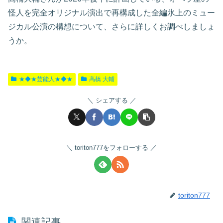
怪人を完全オリジナル演出で再構成した全編氷上のミュー
ジカル公演の構想について、さらに詳しくお調べしましょ
うか。
★◆★芸能人★◆★
高橋 大輔
シェアする
toriton777をフォローする
toriton777
関連記事