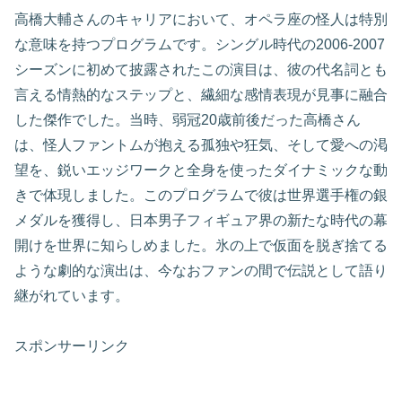
高橋大輔さんのキャリアにおいて、オペラ座の怪人は特別
な意味を持つプログラムです。シングル時代の2006-2007
シーズンに初めて披露されたこの演目は、彼の代名詞とも
言える情熱的なステップと、繊細な感情表現が見事に融合
した傑作でした。当時、弱冠20歳前後だった高橋さん
は、怪人ファントムが抱える孤独や狂気、そして愛への渇
望を、鋭いエッジワークと全身を使ったダイナミックな動
きで体現しました。このプログラムで彼は世界選手権の銀
メダルを獲得し、日本男子フィギュア界の新たな時代の幕
開けを世界に知らしめました。氷の上で仮面を脱ぎ捨てる
ような劇的な演出は、今なおファンの間で伝説として語り
継がれています。
スポンサーリンク