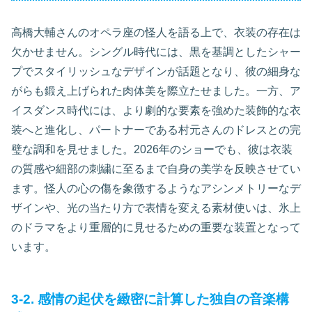
高橋大輔さんのオペラ座の怪人を語る上で、衣装の存在は
欠かせません。シングル時代には、黒を基調としたシャー
プでスタイリッシュなデザインが話題となり、彼の細身な
がらも鍛え上げられた肉体美を際立たせました。一方、ア
イスダンス時代には、より劇的な要素を強めた装飾的な衣
装へと進化し、パートナーである村元さんのドレスとの完
璧な調和を見せました。2026年のショーでも、彼は衣装
の質感や細部の刺繍に至るまで自身の美学を反映させてい
ます。怪人の心の傷を象徴するようなアシンメトリーなデ
ザインや、光の当たり方で表情を変える素材使いは、氷上
のドラマをより重層的に見せるための重要な装置となって
います。
3-2. 感情の起伏を緻密に計算した独自の音楽構