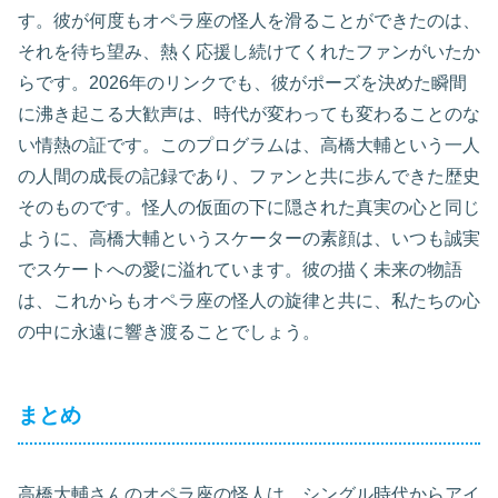
す。彼が何度もオペラ座の怪人を滑ることができたのは、
それを待ち望み、熱く応援し続けてくれたファンがいたか
らです。2026年のリンクでも、彼がポーズを決めた瞬間
に沸き起こる大歓声は、時代が変わっても変わることのな
い情熱の証です。このプログラムは、高橋大輔という一人
の人間の成長の記録であり、ファンと共に歩んできた歴史
そのものです。怪人の仮面の下に隠された真実の心と同じ
ように、高橋大輔というスケーターの素顔は、いつも誠実
でスケートへの愛に溢れています。彼の描く未来の物語
は、これからもオペラ座の怪人の旋律と共に、私たちの心
の中に永遠に響き渡ることでしょう。
まとめ
高橋大輔さんのオペラ座の怪人は、シングル時代からアイ