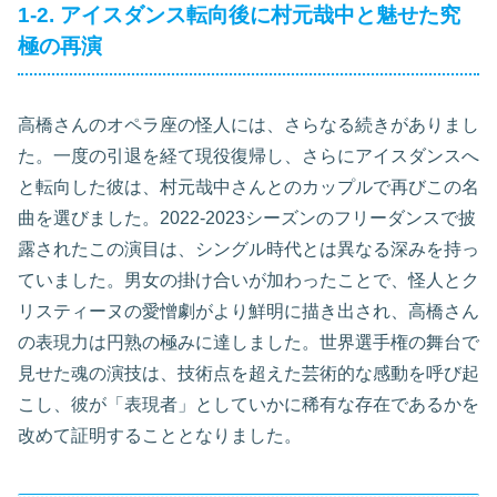
1-2. アイスダンス転向後に村元哉中と魅せた究
極の再演
高橋さんのオペラ座の怪人には、さらなる続きがありまし
た。一度の引退を経て現役復帰し、さらにアイスダンスへ
と転向した彼は、村元哉中さんとのカップルで再びこの名
曲を選びました。2022-2023シーズンのフリーダンスで披
露されたこの演目は、シングル時代とは異なる深みを持っ
ていました。男女の掛け合いが加わったことで、怪人とク
リスティーヌの愛憎劇がより鮮明に描き出され、高橋さん
の表現力は円熟の極みに達しました。世界選手権の舞台で
見せた魂の演技は、技術点を超えた芸術的な感動を呼び起
こし、彼が「表現者」としていかに稀有な存在であるかを
改めて証明することとなりました。