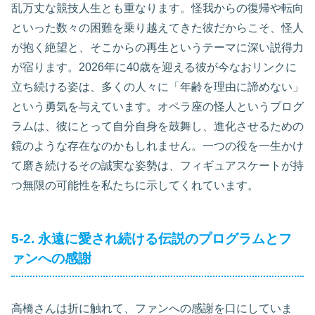
乱万丈な競技人生とも重なります。怪我からの復帰や転向
といった数々の困難を乗り越えてきた彼だからこそ、怪人
が抱く絶望と、そこからの再生というテーマに深い説得力
が宿ります。2026年に40歳を迎える彼が今なおリンクに
立ち続ける姿は、多くの人々に「年齢を理由に諦めない」
という勇気を与えています。オペラ座の怪人というプログ
ラムは、彼にとって自分自身を鼓舞し、進化させるための
鏡のような存在なのかもしれません。一つの役を一生かけ
て磨き続けるその誠実な姿勢は、フィギュアスケートが持
つ無限の可能性を私たちに示してくれています。
5-2. 永遠に愛され続ける伝説のプログラムとフ
ァンへの感謝
高橋さんは折に触れて、ファンへの感謝を口にしていま