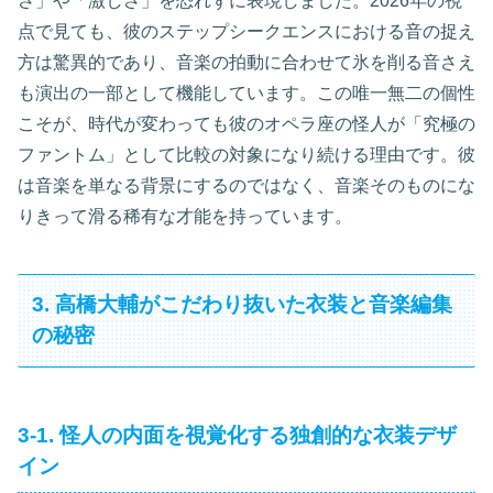
さ」や「激しさ」を恐れずに表現しました。2026年の視
点で見ても、彼のステップシークエンスにおける音の捉え
方は驚異的であり、音楽の拍動に合わせて氷を削る音さえ
も演出の一部として機能しています。この唯一無二の個性
こそが、時代が変わっても彼のオペラ座の怪人が「究極の
ファントム」として比較の対象になり続ける理由です。彼
は音楽を単なる背景にするのではなく、音楽そのものにな
りきって滑る稀有な才能を持っています。
3. 高橋大輔がこだわり抜いた衣装と音楽編集
の秘密
3-1. 怪人の内面を視覚化する独創的な衣装デザ
イン