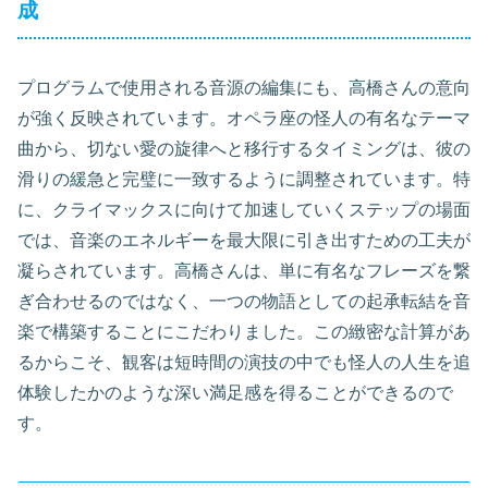
成
プログラムで使用される音源の編集にも、高橋さんの意向
が強く反映されています。オペラ座の怪人の有名なテーマ
曲から、切ない愛の旋律へと移行するタイミングは、彼の
滑りの緩急と完璧に一致するように調整されています。特
に、クライマックスに向けて加速していくステップの場面
では、音楽のエネルギーを最大限に引き出すための工夫が
凝らされています。高橋さんは、単に有名なフレーズを繋
ぎ合わせるのではなく、一つの物語としての起承転結を音
楽で構築することにこだわりました。この緻密な計算があ
るからこそ、観客は短時間の演技の中でも怪人の人生を追
体験したかのような深い満足感を得ることができるので
す。