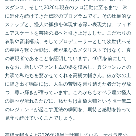
スダンス、そして2026年現在のプロ活動に至るまで、常
に進化を続けてきた伝説のプログラムです。その圧倒的な
ステップと、怪人の孤独を体現する深い表現力は、フィギ
ュアスケートを芸術の域へと引き上げました。こだわりの
衣装や音楽構成、そしてプロデューサーとして次世代へそ
の精神を繋ぐ活動は、彼が単なるメダリストではなく、真
の表現者であることを証明しています。40代を前にして
もなお、新しいファントムの姿を模索し、異ジャンルとの
共演で私たちを驚かせてくれる高橋大輔さん。彼が氷の上
に描き出す物語には、人生の苦難を乗り越えた者だけが放
つ、尊い輝きが宿っています。これからもオペラ座の怪人
の調べが流れるたびに、私たちは高橋大輔という唯一無二
のレジェンドが起こす魔法の瞬間を、期待と感動を持って
見守り続けていくことでしょう。
高橋大輔さんが2026年後半に計画している、オペラ座の