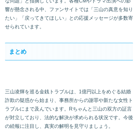
な問題」と指摘しています。各種CMやドラマ出演への影
響が懸念される中、ファンサイトでは「三山の真意を知り
たい」「戻ってきてほしい」との応援メッセージが多数寄
せられています。
まとめ
三山凌輝を巡る金銭トラブルは、1億円以上をめぐる結婚
詐欺の疑惑から始まり、事務所からの謝罪や新たな女性ト
ラブルにまで及んでいます。Rちゃんと三山の双方の証言
が対立しており、法的な解決が求められる状況です。今後
の続報に注目し、真実の解明を見守りましょう。