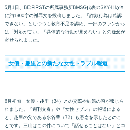
5月1日、BE:FIRSTの所属事務所BMSG代表のSKY-HIがX
に約1800字の謝罪文を投稿しました。「詐欺行為は確認
できない」としつつも教育不足を認め、一部のファンから
は「対応が甘い」「具体的な行動が見えない」との疑念が
寄せられました。
女優・趣里との新たな女性トラブル報道
6月初旬、女優・趣里（34）との交際や結婚の噂が報じら
れました。『週刊文春』や『女性セブン』の報道による
と、趣里の父である水谷豊（72）も懸念を示したとのこ
とです。三山はこの件について「話せることはない」とコ