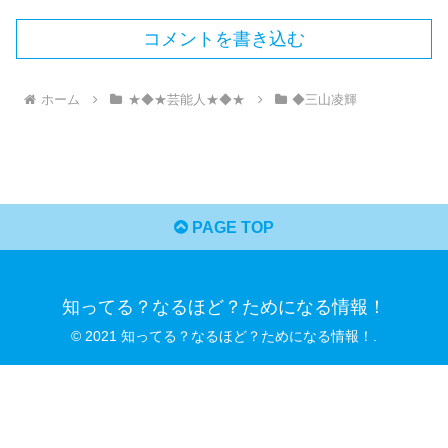
コメントを書き込む
ホーム
★◆★芸能人★◆★
◆三山凌輝
PAGE TOP
知ってる？なるほど？ためになる情報！
© 2021 知ってる？なるほど？ためになる情報！.