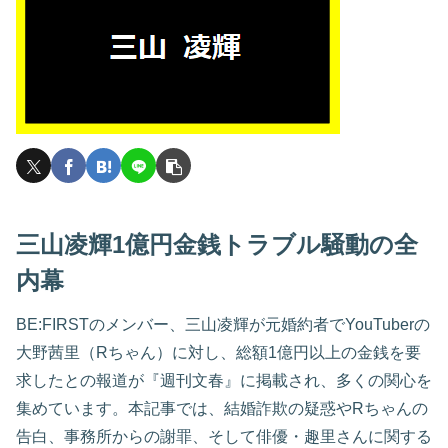
三山凌輝1億円金銭トラブル騒動の全
内幕
BE:FIRSTのメンバー、三山凌輝が元婚約者でYouTuberの
大野茜里（Rちゃん）に対し、総額1億円以上の金銭を要
求したとの報道が『週刊文春』に掲載され、多くの関心を
集めています。本記事では、結婚詐欺の疑惑やRちゃんの
告白、事務所からの謝罪、そして俳優・趣里さんに関する