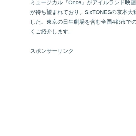
ミュージカル『Once』がアイルランド映
が待ち望まれており、SixTONESの京
した。東京の日生劇場を含む全国4都市で
くご紹介します。
スポンサーリンク