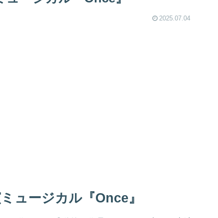
2025.07.04
演ミュージカル『Once』