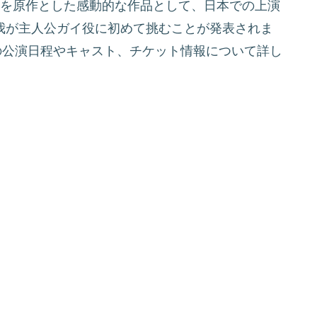
画を原作とした感動的な作品として、日本での上演
本大我が主人公ガイ役に初めて挑むことが発表されま
の公演日程やキャスト、チケット情報について詳し