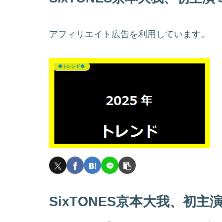
アフィリエイト広告を利用しています。
◆トレンド◆
SixTONES京本大我、初主