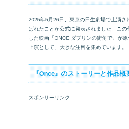
2025年5月26日、東京の日生劇場で上演
ばれたことが公式に発表されました。この
した映画『ONCE ダブリンの街角で』が
上演として、大きな注目を集めています。
『Once』のストーリーと作品概
スポンサーリンク