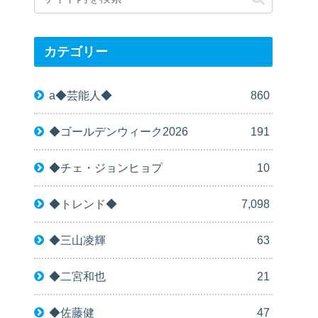
カテゴリー
a◆芸能人◆
860
◆ゴールデンウィーク2026
191
◆チェ・ジョンヒョプ
10
◆トレンド◆
7,098
◆三山凌輝
63
◆二宮和也
21
◆佐藤健
47