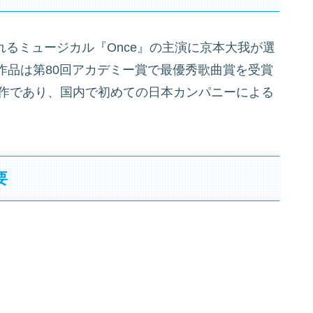
されるミュージカル『Once』の主演に京本大我が選
作品は第80回アカデミー賞で最優秀歌曲賞を受賞
原作であり、国内で初めての日本カンパニーによる
要