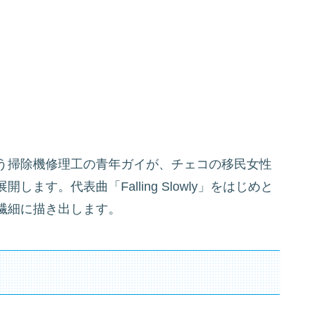
う掃除機修理工の青年ガイが、チェコの移民女性
す。代表曲「Falling Slowly」をはじめと
繊細に描き出します。