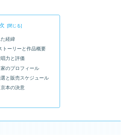
次
れた経緯
のストーリーと作品概要
歌唱力と評価
出家のプロフィール
抽選と販売スケジュール
と京本の決意