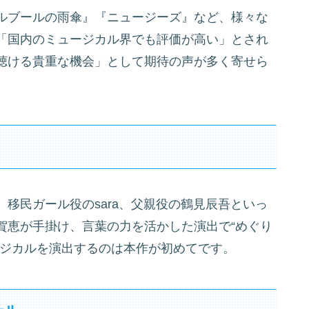
ルブールの雨傘』『ニュージーズ』など、様々な
「国内のミュージカル界でも評価が高い」とされ
聴ける貴重な機会」として期待の声が多く寄せら
移民ガール役のsara、父親役の鶴見辰吾といっ
賀恵が手掛け、言葉の力を活かした演出で“めぐり
ージカルを演出するのは本作が初めてです。