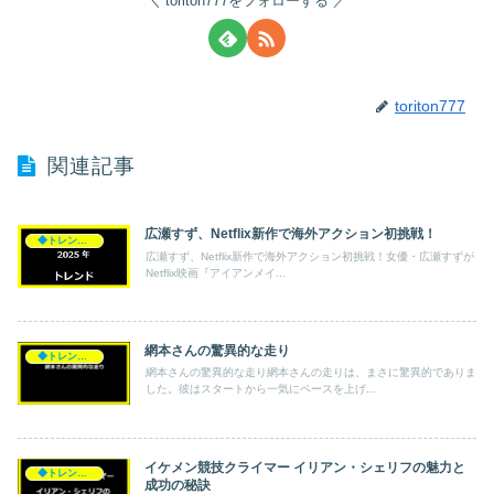
toriton777をフォローする
toriton777
関連記事
広瀬すず、Netflix新作で海外アクション初挑戦！
◆トレンド◆
広瀬すず、Netflix新作で海外アクション初挑戦！女優・広瀬すずが
Netflix映画『アイアンメイ...
網本さんの驚異的な走り
◆トレンド◆
網本さんの驚異的な走り網本さんの走りは、まさに驚異的でありま
した。彼はスタートから一気にペースを上げ...
イケメン競技クライマー イリアン・シェリフの魅力と
◆トレンド◆
成功の秘訣