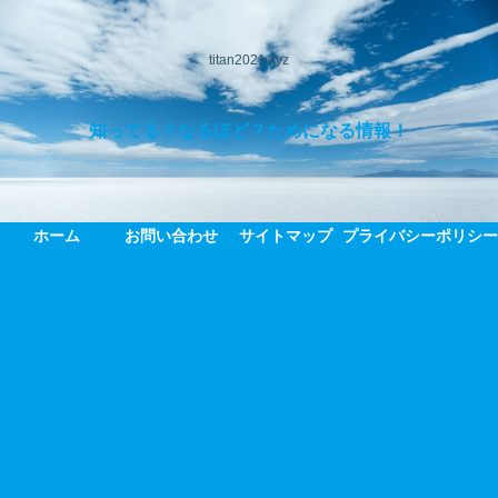
titan2021.xyz
知ってる？なるほど？ためになる情報！
ホーム
お問い合わせ
サイトマップ
プライバシーポリシ