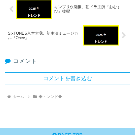
キンプリ永瀬廉、朝ドラ主演『おむす
び』抜擢
SixTONES京本大我、初主演ミュージカ
ル『Once』
コメント
コメントを書き込む
ホーム
◆トレンド◆