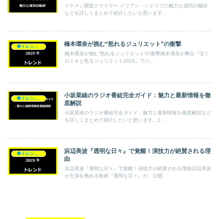
イケメン競技クライマー イリアン・シェリフの魅力と成功の秘訣
などを詳しくまとめて紹介したいと思います...
橋本環奈が挑む“怒れるジュリエット”の衝撃
◆トレンド◆
橋本環奈が挑む“怒れるジュリエット”の衝撃橋本環奈が舞台『泣く
ロミオと怒るジュリエット2025』でジ...
小坂菜緒のラジオ番組完全ガイド：魅力と最新情報を徹
◆トレンド◆
底解説
小坂菜緒のラジオ番組完全ガイド：魅力と最新情報を徹底解説など
を詳しくまとめて紹介したいと思います。1...
浜辺美波『透明な日々』で覚醒！演技力が絶賛される理
◆トレンド◆
由
浜辺美波『透明な日々』で覚醒！演技力が絶賛される理由浜辺美波
が主演を務める映画『透明な日々』が、公開...