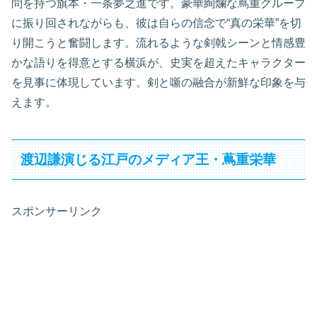
問を持つ旗本・一条夢之進です。豪華絢爛な蔦重グループ
に振り回されながらも、彼は自らの信念で“真の栄華”を切
り開こうと奮闘します。流れるような剣戟シーンと情感豊
かな語りを得意とする横浜が、史実を超えたキャラクター
を見事に体現しています。剣と噺の融合が新鮮な印象を与
えます。
渡辺謙演じる江戸のメディア王・蔦重栄華
スポンサーリンク