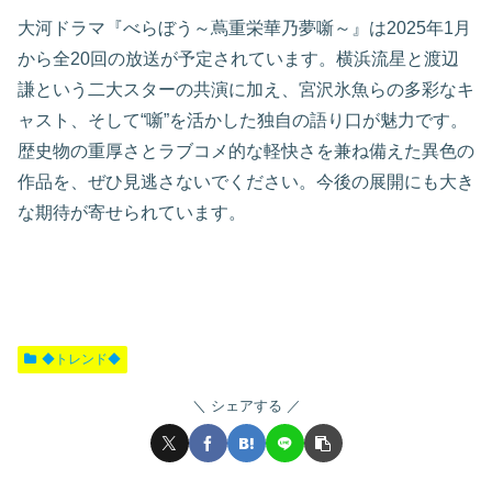
大河ドラマ『べらぼう～蔦重栄華乃夢噺～』は2025年1月
から全20回の放送が予定されています。横浜流星と渡辺
謙という二大スターの共演に加え、宮沢氷魚らの多彩なキ
ャスト、そして“噺”を活かした独自の語り口が魅力です。
歴史物の重厚さとラブコメ的な軽快さを兼ね備えた異色の
作品を、ぜひ見逃さないでください。今後の展開にも大き
な期待が寄せられています。
◆トレンド◆
シェアする