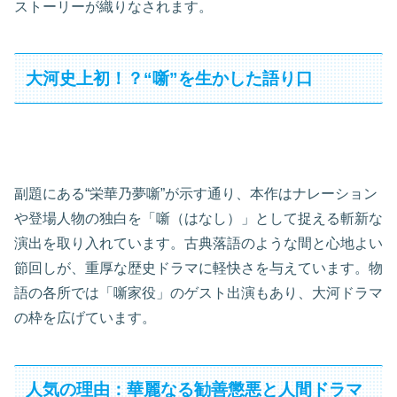
ストーリーが織りなされます。
大河史上初！？“噺”を生かした語り口
副題にある“栄華乃夢噺”が示す通り、本作はナレーション
や登場人物の独白を「噺（はなし）」として捉える斬新な
演出を取り入れています。古典落語のような間と心地よい
節回しが、重厚な歴史ドラマに軽快さを与えています。物
語の各所では「噺家役」のゲスト出演もあり、大河ドラマ
の枠を広げています。
人気の理由：華麗なる勧善懲悪と人間ドラマ