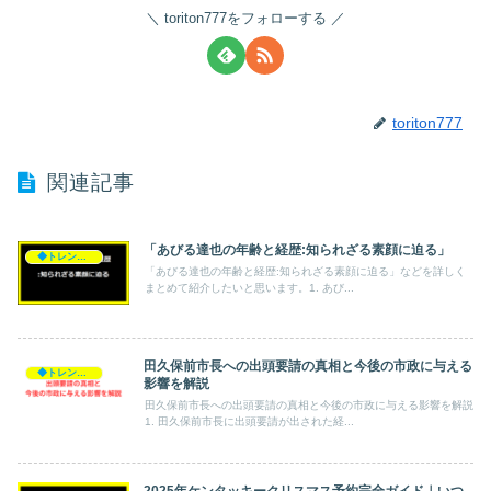
toriton777をフォローする
toriton777
関連記事
「あびる達也の年齢と経歴:知られざる素顔に迫る」
◆トレンド◆
「あびる達也の年齢と経歴:知られざる素顔に迫る」などを詳しく
まとめて紹介したいと思います。1. あび...
田久保前市長への出頭要請の真相と今後の市政に与える
◆トレンド◆
影響を解説
田久保前市長への出頭要請の真相と今後の市政に与える影響を解説
1. 田久保前市長に出頭要請が出された経...