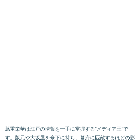
蔦重栄華は江戸の情報を一手に掌握する“メディア王”で
す。版元や大坂屋を傘下に持ち、幕府に匹敵するほどの影