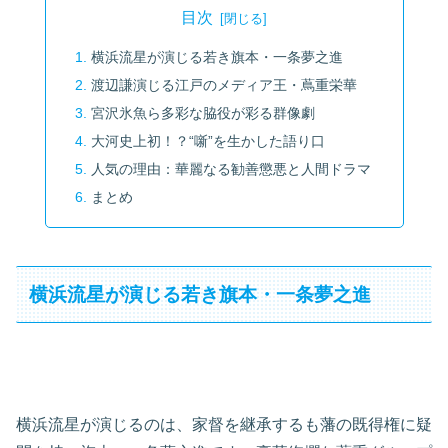
目次
横浜流星が演じる若き旗本・一条夢之進
渡辺謙演じる江戸のメディア王・蔦重栄華
宮沢氷魚ら多彩な脇役が彩る群像劇
大河史上初！？“噺”を生かした語り口
人気の理由：華麗なる勧善懲悪と人間ドラマ
まとめ
横浜流星が演じる若き旗本・一条夢之進
横浜流星が演じるのは、家督を継承するも藩の既得権に疑