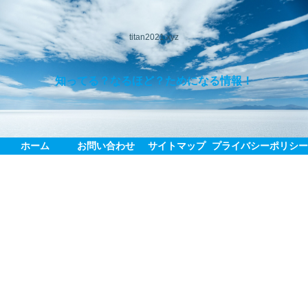
titan2021.xyz
知ってる？なるほど？ためになる情報！
ホーム
お問い合わせ
サイトマップ
プライバシーポリシ