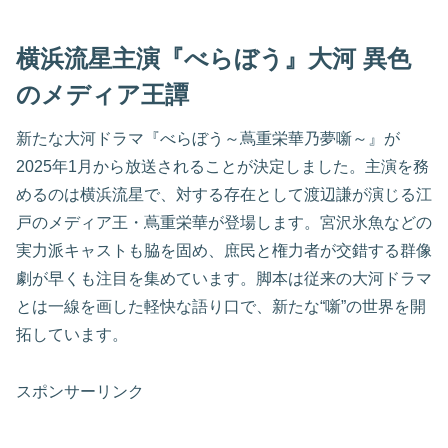
横浜流星主演『べらぼう』大河 異色
のメディア王譚
新たな大河ドラマ『べらぼう～蔦重栄華乃夢噺～』が
2025年1月から放送されることが決定しました。主演を務
めるのは横浜流星で、対する存在として渡辺謙が演じる江
戸のメディア王・蔦重栄華が登場します。宮沢氷魚などの
実力派キャストも脇を固め、庶民と権力者が交錯する群像
劇が早くも注目を集めています。脚本は従来の大河ドラマ
とは一線を画した軽快な語り口で、新たな“噺”の世界を開
拓しています。
スポンサーリンク