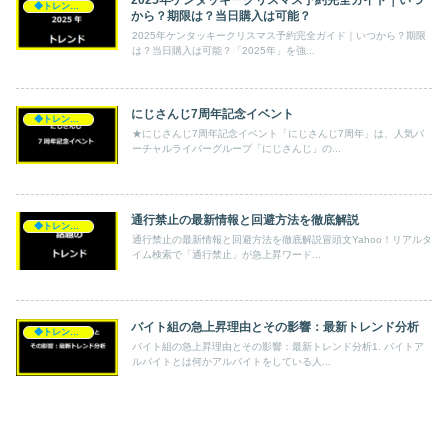
2025年ケンタッキークリスマス予約完全ガイド｜いつ
◆トレンド◆
から？期限は？当日購入は可能？
2025年ケンタッキークリスマス予約完全ガイド｜いつから？期限
は？当日購入は可能？「2025年」を強...
にじさんじ7周年記念イベント
◆トレンド◆
★にじさんじ7周年記念イベント「にじさんじ7周年」は、人気バ
ーチャルライバーグループ「にじさんじ」の...
通行禁止の最新情報と回避方法を徹底解説
◆トレンド◆
通行禁止の最新情報と回避方法を徹底解説冒頭文Yahoo！リアルタ
イム検索で「通行禁止」が急上昇ワード...
バイト組の急上昇理由とその影響：最新トレンド分析
◆トレンド◆
バイト組の急上昇理由とその影響：最新トレンド分析1. バイトア
ルバイトとは何かアルバイトをしている人...