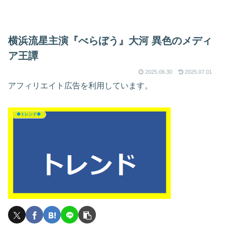
横浜流星主演『べらぼう』大河 異色のメディ
ア王譚
2025.06.30
2025.07.01
アフィリエイト広告を利用しています。
◆トレンド◆