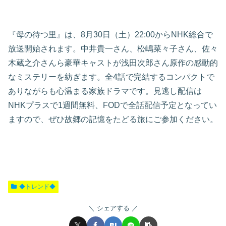
『母の待つ里』は、8月30日（土）22:00からNHK総合で
放送開始されます。中井貴一さん、松嶋菜々子さん、佐々
木蔵之介さんら豪華キャストが浅田次郎さん原作の感動的
なミステリーを紡ぎます。全4話で完結するコンパクトで
ありながらも心温まる家族ドラマです。見逃し配信は
NHKプラスで1週間無料、FODで全話配信予定となってい
ますので、ぜひ故郷の記憶をたどる旅にご参加ください。
◆トレンド◆
シェアする