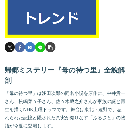
帰郷ミステリー『母の待つ里』全貌解
剖
「母の待つ里」は浅田次郎の同名小説を原作に、中井貴一
さん、松嶋菜々子さん、佐々木蔵之介さんが家族の謎と再
生を描くNHK土曜ドラマです。舞台は東北・遠野で、忘
れられた記憶と隠された真実が織りなす「ふるさと」の物
語が今夏に登場します。