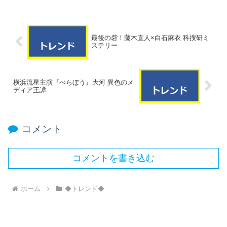
最後の砦！藤木直人×白石麻衣 科捜研ミ
ステリー
横浜流星主演『べらぼう』大河 異色のメ
ディア王譚
コメント
コメントを書き込む
ホーム
◆トレンド◆