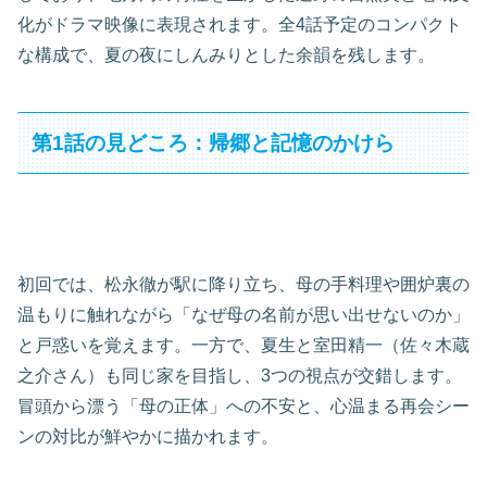
化がドラマ映像に表現されます。全4話予定のコンパクト
な構成で、夏の夜にしんみりとした余韻を残します。
第1話の見どころ：帰郷と記憶のかけら
初回では、松永徹が駅に降り立ち、母の手料理や囲炉裏の
温もりに触れながら「なぜ母の名前が思い出せないのか」
と戸惑いを覚えます。一方で、夏生と室田精一（佐々木蔵
之介さん）も同じ家を目指し、3つの視点が交錯します。
冒頭から漂う「母の正体」への不安と、心温まる再会シー
ンの対比が鮮やかに描かれます。