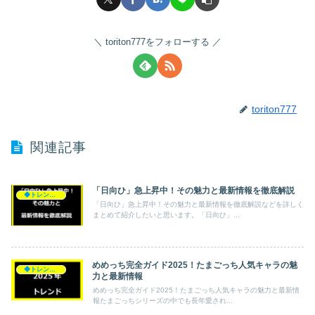
toriton777をフォローする
toriton777
関連記事
「日向ひ」急上昇中！その魅力と最新情報を徹底解説
◆トレンド◆
「日向ひ」急上昇中！その魅力と最新情報を徹底解説などを詳しく
まとめて紹介したいと思います。「日向ひ」...
めめっち完全ガイド2025！たまごっち人気キャラの魅
◆トレンド◆
力と最新情報
めめっち完全ガイド2025！たまごっち人気キャラの魅力と最新情
報たまごっちシリーズの中でも長年愛され...