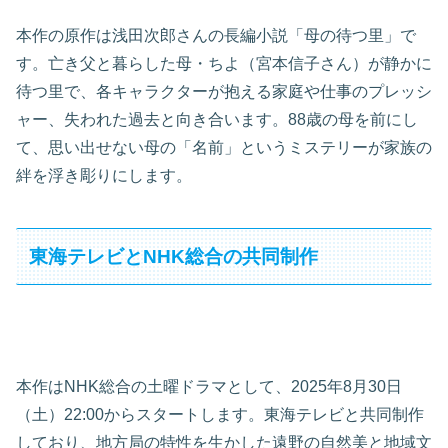
本作の原作は浅田次郎さんの長編小説「母の待つ里」で
す。亡き父と暮らした母・ちよ（宮本信子さん）が静かに
待つ里で、各キャラクターが抱える家庭や仕事のプレッシ
ャー、失われた過去と向き合います。88歳の母を前にし
て、思い出せない母の「名前」というミステリーが家族の
絆を浮き彫りにします。
東海テレビとNHK総合の共同制作
本作はNHK総合の土曜ドラマとして、2025年8月30日
（土）22:00からスタートします。東海テレビと共同制作
しており、地方局の特性を生かした遠野の自然美と地域文