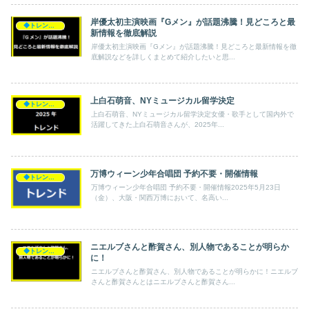
岸優太初主演映画『Gメン』が話題沸騰！見どころと最
◆トレンド◆
新情報を徹底解説
岸優太初主演映画『Gメン』が話題沸騰！見どころと最新情報を徹
底解説などを詳しくまとめて紹介したいと思...
上白石萌音、NYミュージカル留学決定
◆トレンド◆
上白石萌音、NYミュージカル留学決定女優・歌手として国内外で
活躍してきた上白石萌音さんが、2025年...
万博ウィーン少年合唱団 予約不要・開催情報
◆トレンド◆
万博ウィーン少年合唱団 予約不要・開催情報2025年5月23日
（金）、大阪・関西万博において、名高い...
ニエルブさんと酢賀さん、別人物であることが明らか
◆トレンド◆
に！
ニエルブさんと酢賀さん、別人物であることが明らかに！ニエルブ
さんと酢賀さんとはニエルブさんと酢賀さん...