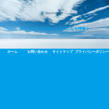
titan2021.xyz
知ってる？なるほど？ためになる情報！
ホーム
お問い合わせ
サイトマップ
プライバシーポリシ