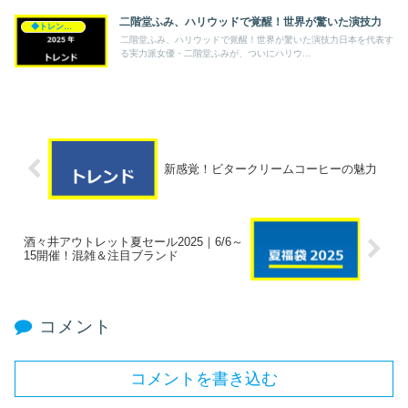
二階堂ふみ、ハリウッドで覚醒！世界が驚いた演技力
◆トレンド◆
二階堂ふみ、ハリウッドで覚醒！世界が驚いた演技力日本を代表す
る実力派女優・二階堂ふみが、ついにハリウ...
新感覚！ビタークリームコーヒーの魅力
酒々井アウトレット夏セール2025｜6/6～
15開催！混雑＆注目ブランド
コメント
コメントを書き込む