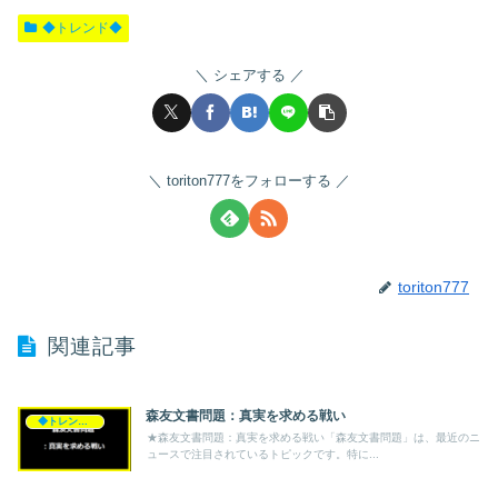
◆トレンド◆
シェアする
toriton777をフォローする
toriton777
関連記事
森友文書問題：真実を求める戦い
◆トレンド◆
★森友文書問題：真実を求める戦い「森友文書問題」は、最近のニ
ュースで注目されているトピックです。特に...