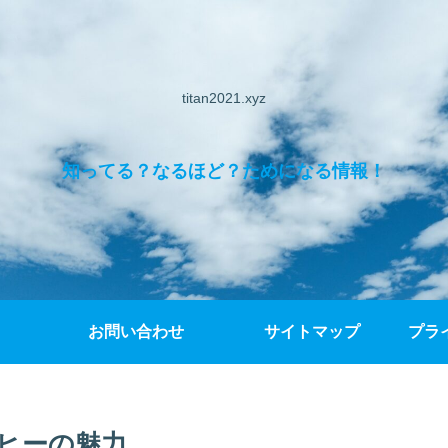
titan2021.xyz
知ってる？なるほど？ためになる情報！
お問い合わせ
サイトマップ
プラ
ヒーの魅力