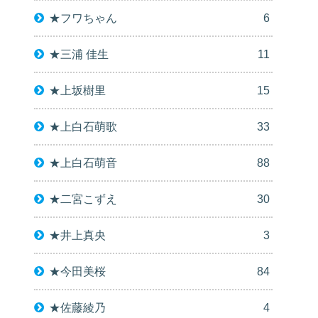
★フワちゃん
6
★三浦 佳生
11
★上坂樹里
15
★上白石萌歌
33
★上白石萌音
88
★二宮こずえ
30
★井上真央
3
★今田美桜
84
★佐藤綾乃
4