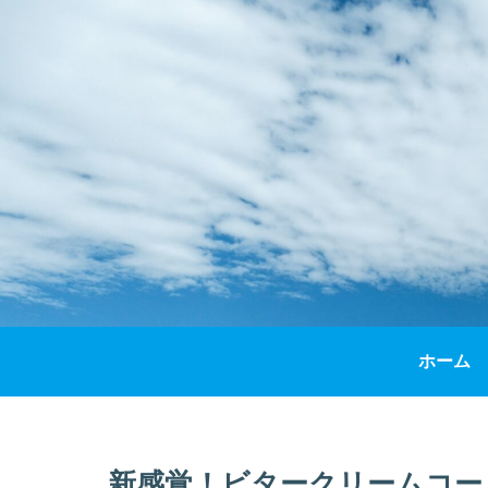
ホーム
新感覚！ビタークリームコー