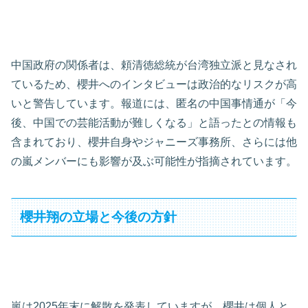
中国政府の関係者は、頼清徳総統が台湾独立派と見なされ
ているため、櫻井へのインタビューは政治的なリスクが高
いと警告しています。報道には、匿名の中国事情通が「今
後、中国での芸能活動が難しくなる」と語ったとの情報も
含まれており、櫻井自身やジャニーズ事務所、さらには他
の嵐メンバーにも影響が及ぶ可能性が指摘されています。
櫻井翔の立場と今後の方針
嵐は2025年末に解散を発表していますが、櫻井は個人と