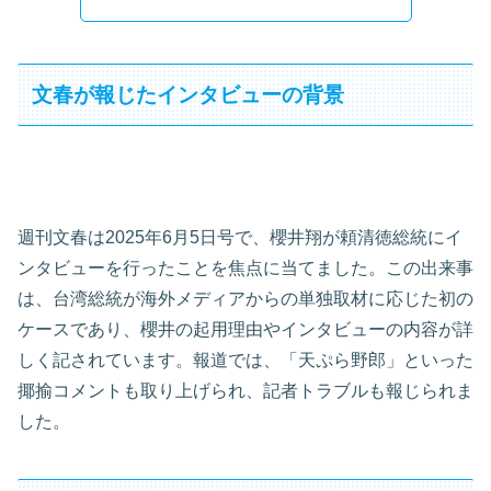
文春が報じたインタビューの背景
週刊文春は2025年6月5日号で、櫻井翔が頼清徳総統にイ
ンタビューを行ったことを焦点に当てました。この出来事
は、台湾総統が海外メディアからの単独取材に応じた初の
ケースであり、櫻井の起用理由やインタビューの内容が詳
しく記されています。報道では、「天ぷら野郎」といった
揶揄コメントも取り上げられ、記者トラブルも報じられま
した。