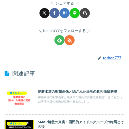
シェアする
toriton777をフォローする
toriton777
関連記事
伊膳水道の衝撃画像と隠された場所の真相徹底解説
◆トレンド◆
伊膳水道の衝撃画像と隠された場所の真相徹底解説1. 謎に包まれ
た伊膳水道の画像が意味するもの1-1....
SMAP解散の真実：国民的アイドルグループの終焉とそ
◆トレンド◆
の後