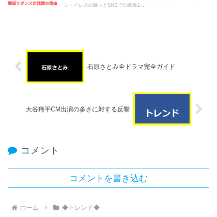
ン・ペレスの魅力とSNSでの拡散1-...
石原さとみ全ドラマ完全ガイド
大谷翔平CM出演の多さに対する反響
コメント
コメントを書き込む
ホーム
◆トレンド◆