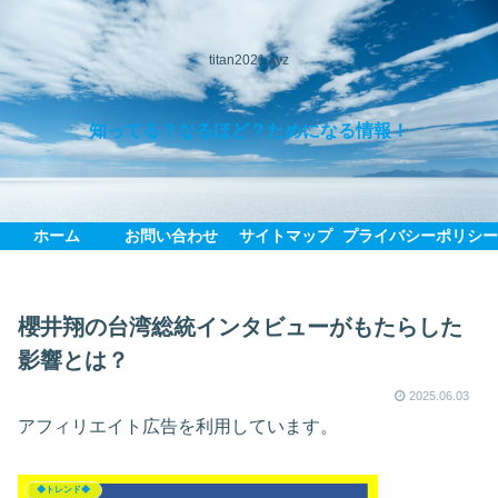
titan2021.xyz
知ってる？なるほど？ためになる情報！
ホーム
お問い合わせ
サイトマップ
プライバシーポリシ
櫻井翔の台湾総統インタビューがもたらした
影響とは？
2025.06.03
アフィリエイト広告を利用しています。
◆トレンド◆