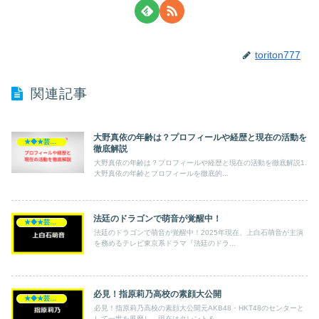
toriton777
関連記事
大野真依の年齢は？プロフィールや経歴と現在の活動を
★◆★芸能人★◆★
徹底解説
大野真依の年齢は？プロフィールや経歴と現在の活動を徹底解説1.
大野真依の年齢とプロフィールを徹底的...
法廷のドラゴンで萌音が覚醒中！
★◆★芸能人★◆★
法廷のドラゴンで萌音が覚醒中！2025年現在、上白石萌音が主演
を務めるテレビ東京系ドラマ『法廷のドラ...
必見！指原莉乃高校の素顔大公開
★◆★芸能人★◆★
必見！指原莉乃高校の素顔大公開元AKB48・HKT48のセンターと
して一世を風靡し、現在はタレント＆...