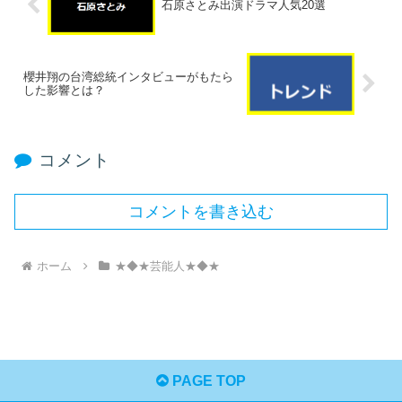
石原さとみ出演ドラマ人気20選
櫻井翔の台湾総統インタビューがもたら
した影響とは？
コメント
コメントを書き込む
ホーム
★◆★芸能人★◆★
PAGE TOP