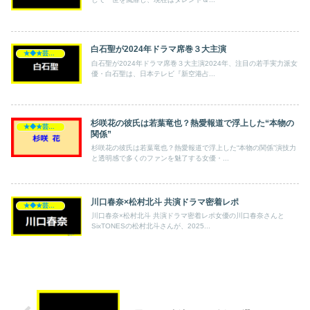
白石聖が2024年ドラマ席巻３大主演
★◆★芸能人★◆★
白石聖が2024年ドラマ席巻３大主演2024年、注目の若手実力派女
優・白石聖は、日本テレビ『新空港占...
杉咲花の彼氏は若葉竜也？熱愛報道で浮上した“本物の
★◆★芸能人★◆★
関係”
杉咲花の彼氏は若葉竜也？熱愛報道で浮上した“本物の関係”演技力
と透明感で多くのファンを魅了する女優・...
川口春奈×松村北斗 共演ドラマ密着レポ
★◆★芸能人★◆★
川口春奈×松村北斗 共演ドラマ密着レポ女優の川口春奈さんと
SixTONESの松村北斗さんが、2025...