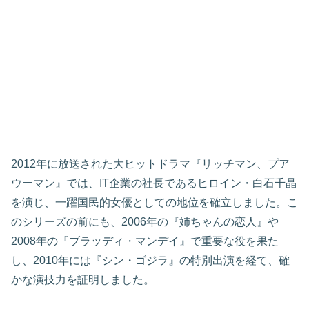
2012年に放送された大ヒットドラマ『リッチマン、プア
ウーマン』では、IT企業の社長であるヒロイン・白石千晶
を演じ、一躍国民的女優としての地位を確立しました。こ
のシリーズの前にも、2006年の『姉ちゃんの恋人』や
2008年の『ブラッディ・マンデイ』で重要な役を果た
し、2010年には『シン・ゴジラ』の特別出演を経て、確
かな演技力を証明しました。