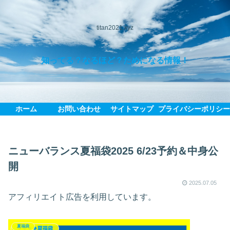
titan2021.xyz
知ってる？なるほど？ためになる情報！
ホーム
お問い合わせ
サイトマップ
プライバシーポリシ
ニューバランス夏福袋2025 6/23予約＆中身公
開
2025.07.05
アフィリエイト広告を利用しています。
夏福袋