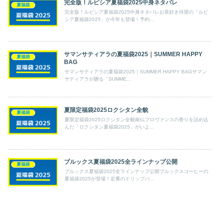
完全版！ルピシア夏福袋2025中身ネタバレ
夏福袋
完全版！ルピシア夏福袋2025中身ネタバレお茶好き待望の「ルピ
シア夏福袋2025」が今年も登場！予約...
サマンサティアラの夏福袋2025｜SUMMER HAPPY
夏福袋
BAG
サマンサティアラの夏福袋2025｜SUMMER HAPPY BAGサマン
サティアラが贈る「SUMME...
夏限定福袋2025ロクシタン全貌
夏福袋
夏限定福袋2025ロクシタン全貌南仏プロヴァンスの香りを詰め込
んだ「ロクシタン夏福袋2025」がいよ...
ブルックス夏福袋2025全ラインナップ公開
夏福袋
ブルックス夏福袋2025全ラインナップ公開ブルックスコーヒーの
夏福袋2025が登場！定番のドリップバ...