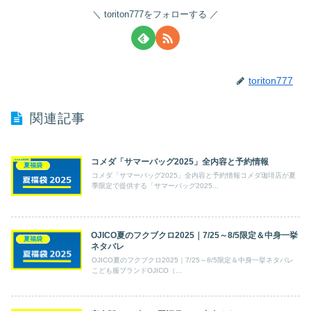
toriton777をフォローする
toriton777
関連記事
コメダ「サマーバッグ2025」全内容と予約情報
夏福袋
コメダ「サマーバッグ2025」全内容と予約情報コメダ珈琲店が夏
季限定で提供する「サマーバッグ2025...
OJICO夏のフクブクロ2025｜7/25～8/5限定＆中身一挙
夏福袋
ネタバレ
OJICO夏のフクブクロ2025｜7/25～8/5限定＆中身一挙ネタバレ
こども服ブランドOJICO（...