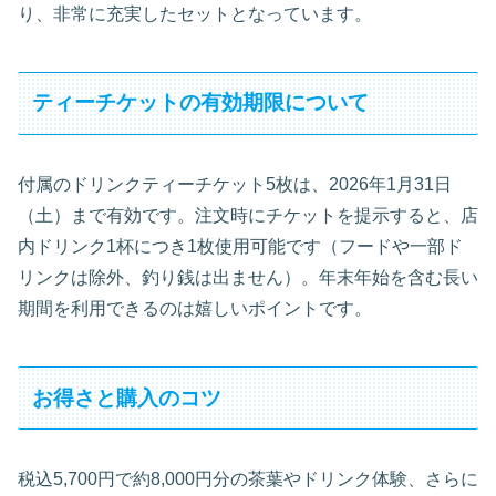
り、非常に充実したセットとなっています。
ティーチケットの有効期限について
付属のドリンクティーチケット5枚は、2026年1月31日
（土）まで有効です。注文時にチケットを提示すると、店
内ドリンク1杯につき1枚使用可能です（フードや一部ド
リンクは除外、釣り銭は出ません）。年末年始を含む長い
期間を利用できるのは嬉しいポイントです。
お得さと購入のコツ
税込5,700円で約8,000円分の茶葉やドリンク体験、さらに