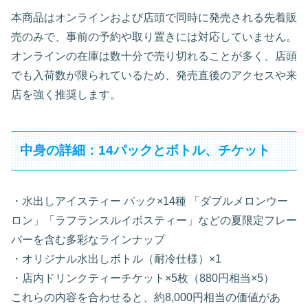
本商品はオンラインおよび店頭で同時に発売される先着販
売のみで、事前の予約や取り置きには対応していません。
オンラインの在庫は数十分で売り切れることが多く、店頭
でも入荷数が限られているため、発売直後のアクセスや来
店を強く推奨します。
中身の詳細：14パックとボトル、チケット
・水出しアイスティー パック×14種 「ダブルメロンウー
ロン」「ラフランスルイボスティー」などの夏限定フレー
バーを含む多彩なラインナップ
・オリジナル水出しボトル（耐冷仕様）×1
・店内ドリンクティーチケット×5枚（880円相当×5）
これらの内容を合わせると、約8,000円相当の価値があ