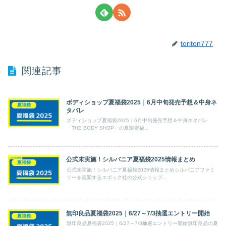
toriton777
関連記事
ボディショップ夏福袋2025｜6月中旬発売予想＆中身ネ
夏福袋
タバレ
ボディショップ夏福袋2025｜6月中旬発売予想＆中身ネタバレ
「THE BODY SHOP」の夏限定福...
公式未実施！シルバニア夏福袋2025情報まとめ
夏福袋
公式未実施！シルバニア夏福袋2025情報まとめシルバニアファミ
リーを展開するエポック社の公式ショップ...
無印良品夏福袋2025｜6/27～7/3抽選エントリー開始
夏福袋
無印良品夏福袋2025｜6/27～7/3抽選エントリー開始無印良品の夏