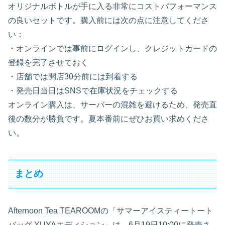
オリジナルボトルが手に入る非常にコストパフォーマンス
の良いセットです。購入前には次の点に注意してくださ
い：
・オンラインでは事前にログインし、クレジットカードの
登録を完了させておく
・店舗では開店30分前には到着する
・発売日当日はSNSで在庫状況をチェックする
オンライン購入は、サーバーの混雑を避けるため、発売直
後の数分が勝負です。夏本番前にぜひお買い求めくださ
い。
まとめ
Afternoon Tea TEAROOMの「サマーアイスティートート
バッグ YUYAエディション」は、6月19日10:00に発売さ