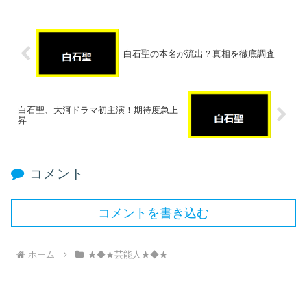
白石聖の本名が流出？真相を徹底調査
白石聖、大河ドラマ初主演！期待度急上
昇
コメント
コメントを書き込む
ホーム
★◆★芸能人★◆★