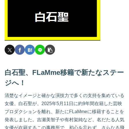
白石聖、FLaMme移籍で新たなステー
ジへ！
清楚なイメージと確かな演技力で多くの支持を集めている
女優、白石聖が、2025年5月11日に約9年間在籍した芸映
プロダクションを離れ、新たにFLaMmeに移籍することを
発表しました。吉瀬美智子や有村架純など、名だたる人気
女優が在籍するこの事務所で、初心を忘れず、さらなる飛