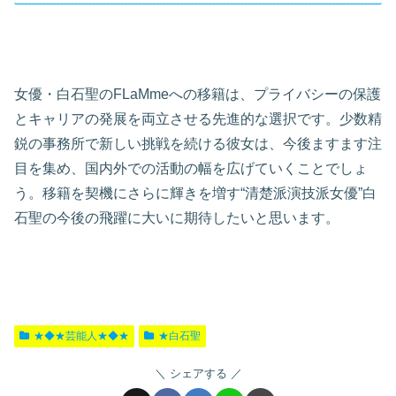
女優・白石聖のFLaMmeへの移籍は、プライバシーの保護
とキャリアの発展を両立させる先進的な選択です。少数精
鋭の事務所で新しい挑戦を続ける彼女は、今後ますます注
目を集め、国内外での活動の幅を広げていくことでしょ
う。移籍を契機にさらに輝きを増す“清楚派演技派女優”白
石聖の今後の飛躍に大いに期待したいと思います。
★◆★芸能人★◆★
★白石聖
シェアする