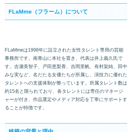
FLaMme（フラーム）について
FLaMmeは1998年に設立された女性タレント専用の芸能
事務所です。南青山に本社を置き、代表は井上義久氏で
す。吉瀬美智子、戸田恵梨香、吉岡里帆、有村架純、田中
みな実など、名だたる女優たちが所属し、演技力に優れた
タレントへの支援体制が整っています。所属タレント数は
約15名と限られており、各タレントには専任のマネージ
ャーが付き、作品選定やメディア対応を丁寧にサポートす
ることが特徴です。
移籍の背景と理由