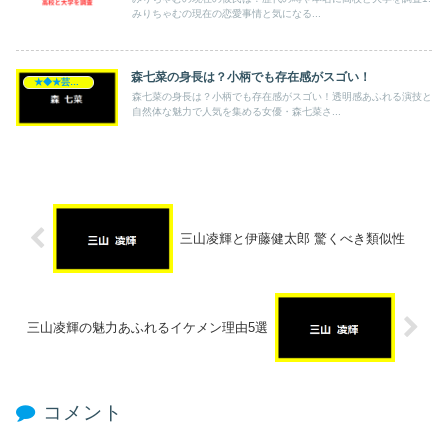
みりちゃむの現在の恋愛事情と気になる...
森七菜の身長は？小柄でも存在感がスゴい！
★◆★芸能人★◆★
森七菜の身長は？小柄でも存在感がスゴい！透明感あふれる演技と
自然体な魅力で人気を集める女優・森七菜さ...
三山凌輝と伊藤健太郎 驚くべき類似性
三山凌輝の魅力あふれるイケメン理由5選
コメント