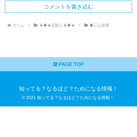
コメントを書き込む
ホーム
★◆★芸能人★◆★
◆三山凌輝
PAGE TOP
知ってる？なるほど？ためになる情報！
© 2021 知ってる？なるほど？ためになる情報！.