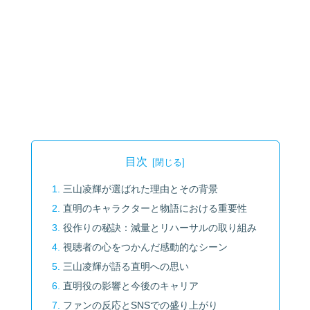
目次
三山凌輝が選ばれた理由とその背景
直明のキャラクターと物語における重要性
役作りの秘訣：減量とリハーサルの取り組み
視聴者の心をつかんだ感動的なシーン
三山凌輝が語る直明への思い
直明役の影響と今後のキャリア
ファンの反応とSNSでの盛り上がり