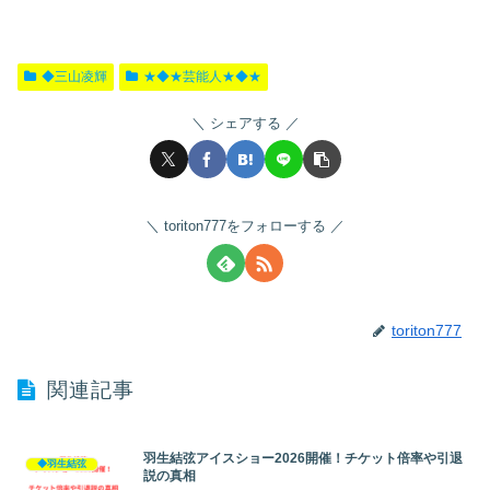
◆三山凌輝
★◆★芸能人★◆★
シェアする
toriton777をフォローする
toriton777
関連記事
羽生結弦アイスショー2026開催！チケット倍率や引退
◆羽生結弦
説の真相