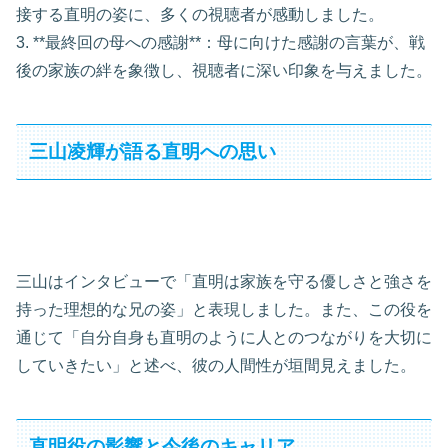
接する直明の姿に、多くの視聴者が感動しました。
3. **最終回の母への感謝**：母に向けた感謝の言葉が、戦
後の家族の絆を象徴し、視聴者に深い印象を与えました。
三山凌輝が語る直明への思い
三山はインタビューで「直明は家族を守る優しさと強さを
持った理想的な兄の姿」と表現しました。また、この役を
通じて「自分自身も直明のように人とのつながりを大切に
していきたい」と述べ、彼の人間性が垣間見えました。
直明役の影響と今後のキャリア