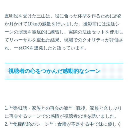
直明役を受けた三山は、役に合った体型を作るために約2
か月かけて10kgの減量を行いました。撮影前には法廷シ
ーンの演技を徹底的に練習し、実際の法廷セットを使用し
てリハーサルを重ねた結果、現場でのクオリティが評価さ
れ、一発OKを連発したと語っています。
視聴者の心をつかんだ感動的なシーン
1. **第41話・家族との再会の涙**：戦後、家族と久しぶり
に再会するシーンでの感情が視聴者の涙を誘いました。
2. **食糧配給のシーン**：食糧が不足する中で妹に優しく