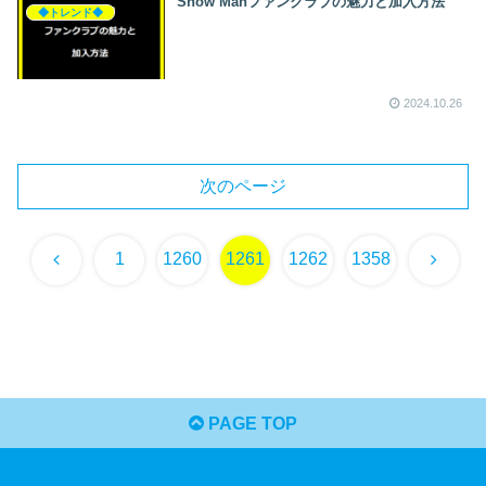
Snow Manファンクラブの魅力と加入方法
◆トレンド◆
2024.10.26
次のページ
前
次
1
1260
1261
1262
1358
へ
へ
PAGE TOP