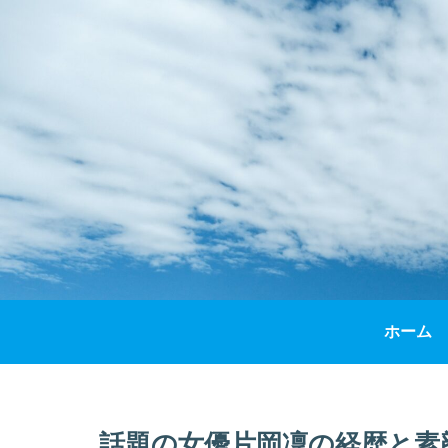
ホーム
話題の女優片岡凜の経歴と素