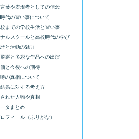
いる言葉や表現者としての信念
生時代の習い事について
中学校までの学校生活と習い事
ショナルスクールと高校時代の学び
経歴と活動の魅力
らの飛躍と多彩な作品への出演
の評価と今後への期待
と噂の真相について
活や結婚に対する考え方
が噂された人物や真相
データまとめ
・プロフィール（ふりがな）