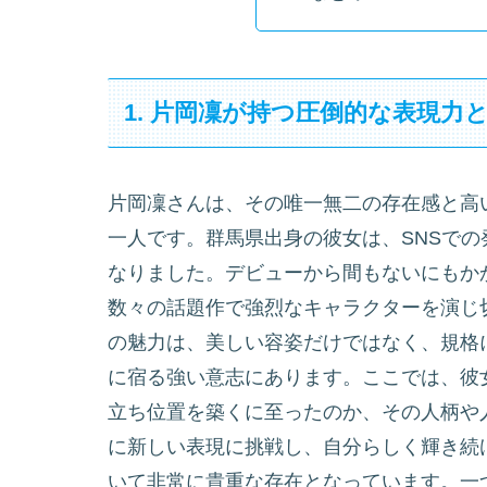
1. 片岡凜が持つ圧倒的な表現力
片岡凜さんは、その唯一無二の存在感と高
一人です。群馬県出身の彼女は、SNSで
なりました。デビューから間もないにもか
数々の話題作で強烈なキャラクターを演じ
の魅力は、美しい容姿だけではなく、規格
に宿る強い意志にあります。ここでは、彼
立ち位置を築くに至ったのか、その人柄や
に新しい表現に挑戦し、自分らしく輝き続
いて非常に貴重な存在となっています。一