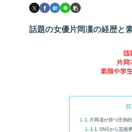
話題の女優片岡凜の経歴と
目
1. 片岡凜が持つ圧倒
1-1. SNSから