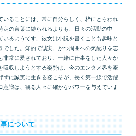
ていることには、常に自分らしく、枠にとらわれ
特定の言葉に縛られるよりも、日々の活動の中
ているようです。彼女は小説を書くことも趣味と
きでした。知的で誠実、かつ周囲への気配りを忘
も非常に愛されており、一緒に仕事をした人々か
を吸収しようとする姿勢は、今のエンタメ界を牽
げずに誠実に生きる姿こそが、長く第一線で活躍
ロ意識は、観る人々に確かなパワーを与えていま
い事について