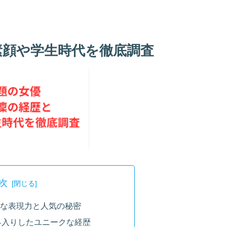
素顔や学生時代を徹底調査
次
的な表現力と人気の秘密
芸能界入りしたユニークな経歴