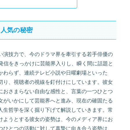
と人気の秘密
い演技力で、今のドラマ界を牽引する若手俳優の
の発信をきっかけに芸能界入りし、瞬く間に話題と
かわらず、連続テレビ小説や日曜劇場といった
切り、視聴者の視線を釘付けにしています。彼女
におさまらない自由な感性と、言葉の一つひとつ
女がいかにして芸能界へと進み、現在の確固たる
人生哲学を深く掘り下げて解説していきます。常
けようとする彼女の姿勢は、今のメディア界にお
つひとつの活動に対して真摯に向き合う姿勢は、