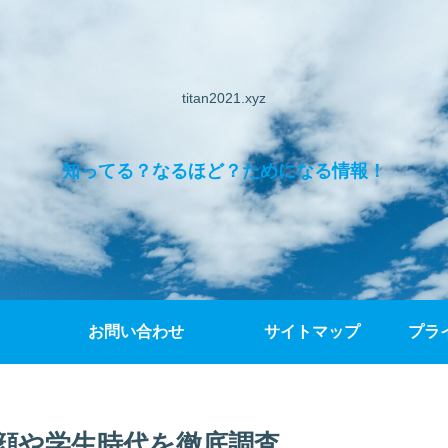
titan2021.xyz
知ってる？なるほど？ためになる情報！
お問い合わせ
サイトマップ
プラ
顔や学生時代を徹底調査