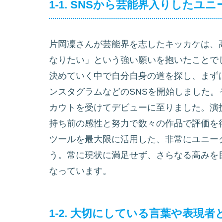
1-1. SNSから芸能界入りしたユ
片岡凜さんが芸能界を志したキッカケは、
なりたい」という強い願いを抱いたことで
決めていく中で自分自身の道を探し、まずは
ンスタグラムなどのSNSを開始しました
カウトを受けてデビューに至りました。演
持ち前の感性と努力で数々の作品で評価を
ツールを最大限に活用した、非常にユニー
う。常に現状に満足せず、さらなる高みを
なっています。
1-2. 大切にしている言葉や表現