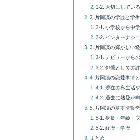
1-2. 大切にして
2. 片岡凜の学歴と学
2-1. 小学校から
2-2. インターナ
3. 片岡凜の輝かしい
3-1. デビューか
3-2. 俳優として
4. 片岡凜の恋愛事情
4-1. 現在の私生
4-2. 過去に熱愛
5. 片岡凜の基本情報
5-1. 身長・年齢
5-2. 経歴・学歴
まとめ