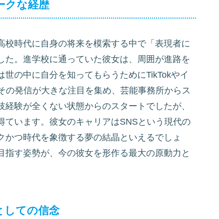
ニークな経歴
高校時代に自身の将来を模索する中で「表現者に
した。進学校に通っていた彼女は、周囲が進路を
世の中に自分を知ってもらうためにTikTokやイ
。その発信が大きな注目を集め、芸能事務所からス
技経験が全くない状態からのスタートでしたが、
得ています。彼女のキャリアはSNSという現代の
クかつ時代を象徴する夢の結晶といえるでしょ
目指す姿勢が、今の彼女を形作る最大の原動力と
者としての信念