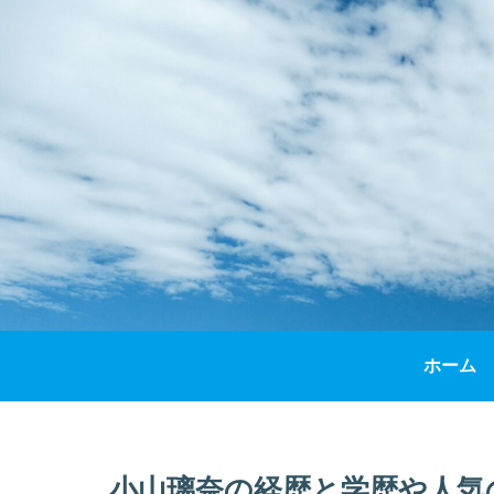
ホーム
小山璃奈の経歴と学歴や人気