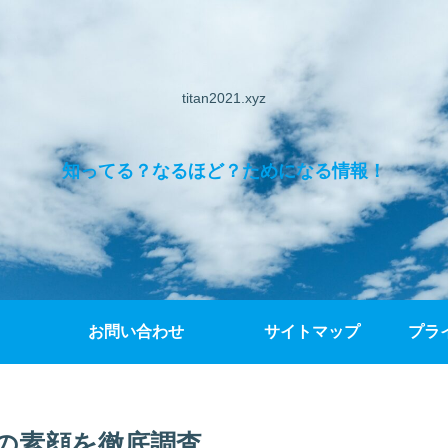
titan2021.xyz
知ってる？なるほど？ためになる情報！
お問い合わせ
サイトマップ
プラ
の素顔を徹底調査