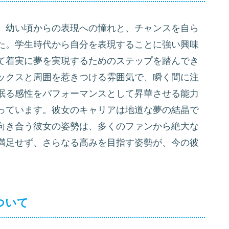
、幼い頃からの表現への憧れと、チャンスを自ら
た。学生時代から自分を表現することに強い興味
て着実に夢を実現するためのステップを踏んでき
ックスと周囲を惹きつける雰囲気で、瞬く間に注
眠る感性をパフォーマンスとして昇華させる能力
っています。彼女のキャリアは地道な夢の結晶で
向き合う彼女の姿勢は、多くのファンから絶大な
満足せず、さらなる高みを目指す姿勢が、今の彼
ついて