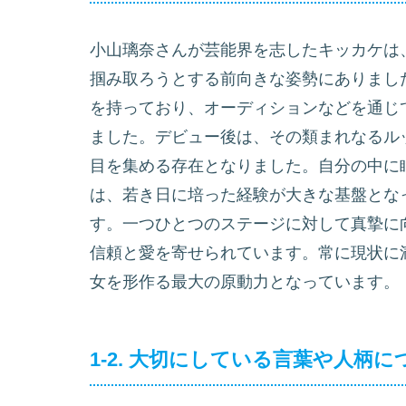
小山璃奈さんが芸能界を志したキッカケは
掴み取ろうとする前向きな姿勢にありまし
を持っており、オーディションなどを通じ
ました。デビュー後は、その類まれなるル
目を集める存在となりました。自分の中に
は、若き日に培った経験が大きな基盤とな
す。一つひとつのステージに対して真摯に
信頼と愛を寄せられています。常に現状に
女を形作る最大の原動力となっています。
1-2. 大切にしている言葉や人柄に