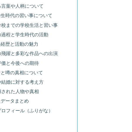
いる言葉や人柄について
と学生時代の習い事について
ら中学校までの学校生活と習い事
での過程と学生時代の活動
しい経歴と活動の魅力
からの飛躍と多彩な作品への出演
の評価と今後への期待
事情と噂の真相について
活や結婚に対する考え方
が噂された人物や真相
報データまとめ
・プロフィール（ふりがな）