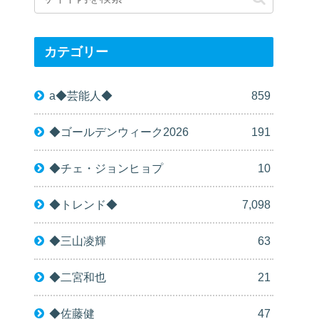
カテゴリー
a◆芸能人◆
859
◆ゴールデンウィーク2026
191
◆チェ・ジョンヒョプ
10
◆トレンド◆
7,098
◆三山凌輝
63
◆二宮和也
21
◆佐藤健
47