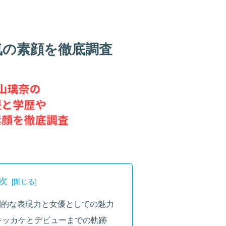
気の素顔を徹底調査
次
圧倒的な表現力と女優としての魅力
りのキッカケとデビューまでの軌跡