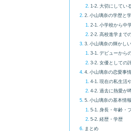
1-2. 大切にして
2. 小山璃奈の学歴
2-1. 小学校か
2-2. 高校進学ま
3. 小山璃奈の輝か
3-1. デビュー
3-2. 女優として
4. 小山璃奈の恋愛
4-1. 現在の私生
4-2. 過去に熱愛
5. 小山璃奈の基本情
5-1. 身長・年齢
5-2. 経歴・学歴
まとめ