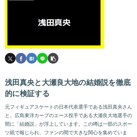
浅田真央と大瀬良大地の結婚説を徹底
的に検証する
元フィギュアスケートの日本代表選手である浅田真央さん
と、広島東洋カープのエース投手である大瀬良大地選手の
間に「結婚説」が浮上しています。この噂は一部のスポー
ツ紙で報じられ、ファンの間で大きな関心を集めていま