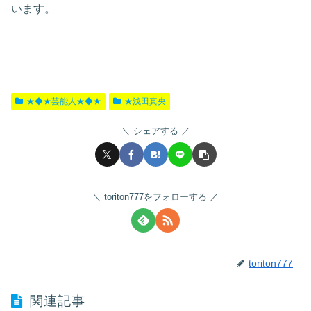
います。
★◆★芸能人★◆★
★浅田真央
シェアする
toriton777をフォローする
toriton777
関連記事