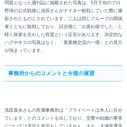
問題となった週刊誌に掲載された写真は、5月下旬のプロ
野球の公式戦後に浅田さんがナイター観戦していた際に撮
影されたものとされています。二人は同じグループの関係
者とともに観戦しており、試合後に「お疲れ様でした」と
軽く挨拶を交わした程度という証言があります。決定的な
ハグやキスの写真はなく、「異業種交流の一環」との見方
が強まっています。
事務所からのコメントと今後の展望
浅田真央さんの所属事務所は「プライベートは本人に任せ
ています」とのコメントを出しており、交際や結婚の事実
については否定も肯定もしていません。また、大瀬良選手