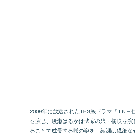
2009年に放送されたTBS系ドラマ『JI
を演じ、綾瀬はるかは武家の娘・橘咲を演
ることで成長する咲の姿を、綾瀬は繊細な