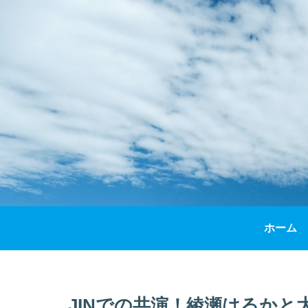
ホーム
JINでの共演！綾瀬はるかと