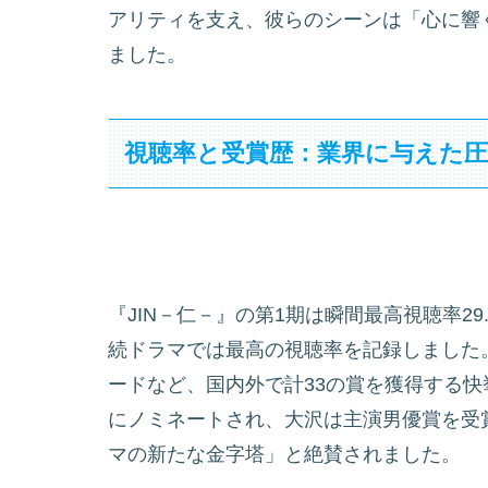
アリティを支え、彼らのシーンは「心に響く
ました。
視聴率と受賞歴：業界に与えた圧
『JIN－仁－』の第1期は瞬間最高視聴率29.
続ドラマでは最高の視聴率を記録しました
ードなど、国内外で計33の賞を獲得する
にノミネートされ、大沢は主演男優賞を受
マの新たな金字塔」と絶賛されました。