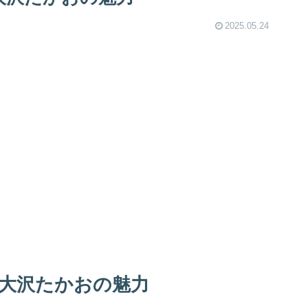
2025.05.24
と大沢たかおの魅力