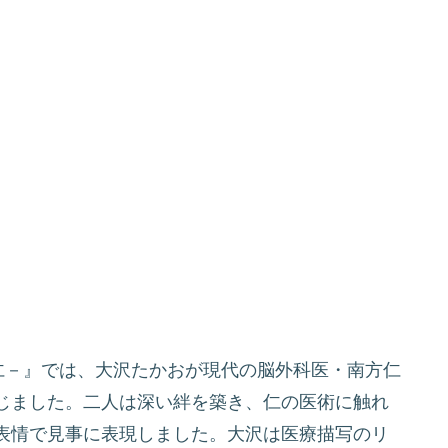
N－仁－』では、大沢たかおが現代の脳外科医・南方仁
じました。二人は深い絆を築き、仁の医術に触れ
表情で見事に表現しました。大沢は医療描写のリ