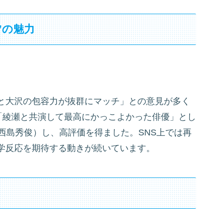
”の魅力
と大沢の包容力が抜群にマッチ」との意見が多く
「綾瀬と共演して最高にかっこよかった俳優」とし
西島秀俊）し、高評価を得ました。SNS上では再
学反応を期待する動きが続いています。