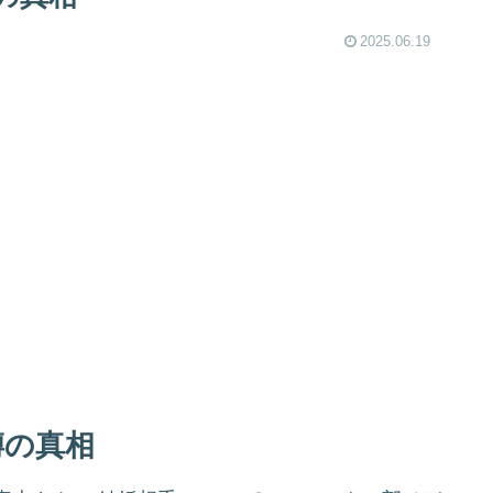
2025.06.19
噂の真相