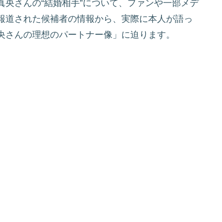
央さんの“結婚相手”について、ファンや一部メデ
報道された候補者の情報から、実際に本人が語っ
央さんの理想のパートナー像」に迫ります。