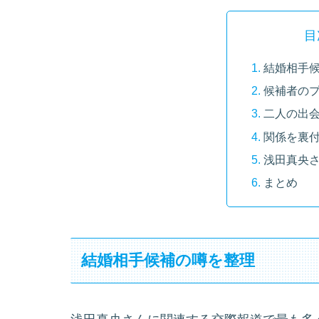
目
結婚相手
候補者の
二人の出
関係を裏
浅田真央
まとめ
結婚相手候補の噂を整理