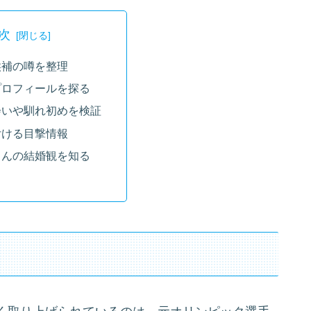
次
候補の噂を整理
プロフィールを探る
会いや馴れ初めを検証
付ける目撃情報
さんの結婚観を知る