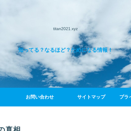
titan2021.xyz
知ってる？なるほど？ためになる情報！
お問い合わせ
サイトマップ
プラ
の真相