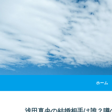
ホーム
浅田真央の結婚相手は誰？噂