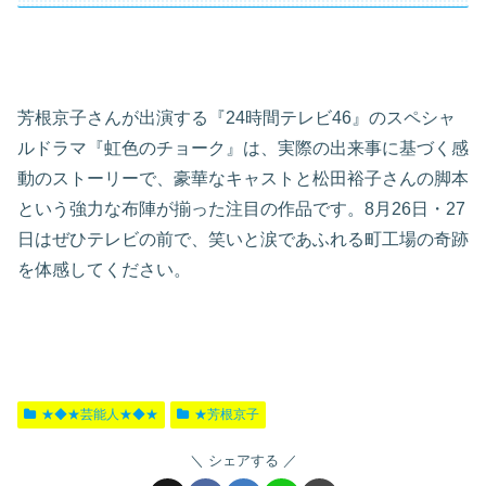
芳根京子さんが出演する『24時間テレビ46』のスペシャ
ルドラマ『虹色のチョーク』は、実際の出来事に基づく感
動のストーリーで、豪華なキャストと松田裕子さんの脚本
という強力な布陣が揃った注目の作品です。8月26日・27
日はぜひテレビの前で、笑いと涙であふれる町工場の奇跡
を体感してください。
★◆★芸能人★◆★
★芳根京子
シェアする