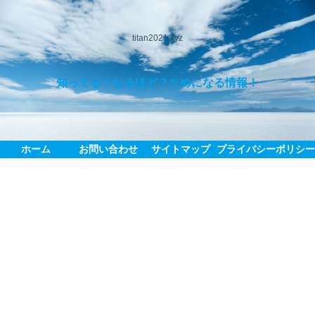
titan2021.xyz
知ってる？なるほど？ためになる情報！
ホーム
お問い合わせ
サイトマップ
プライバシーポリシ