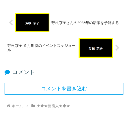
芳根京子さんの2025年の活躍を予測する
芳根京子 ９月期待のイベントスケジュー
ル
コメント
コメントを書き込む
ホーム
★◆★芸能人★◆★