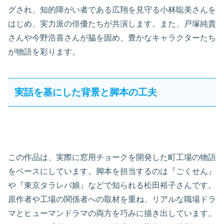
グされ、知的障がい者である広翔を見守る小林聡美さんを
はじめ、実力派の俳優たちが共演します。また、戸塚純貴
さんや今野浩喜さんが脇を固め、豊かなキャラクターたち
が物語を彩ります。
実話を基にした背景と脚本の工夫
この作品は、実際に窓用チョークを開発した町工場の物語
をベースにしています。脚本を担当するのは『ごくせん』
や『東京タラレバ娘』などで知られる松田裕子さんです。
原作者や工場の関係者への取材を重ね、リアルな職場ドラ
マとヒューマンドラマの両方を巧みに描き出しています。