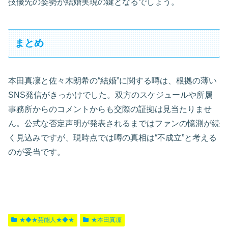
技優先の姿勢が結婚実現の鍵となるでしょう。
まとめ
本田真凜と佐々木朗希の“結婚”に関する噂は、根拠の薄い
SNS発信がきっかけでした。双方のスケジュールや所属
事務所からのコメントからも交際の証拠は見当たりませ
ん。公式な否定声明が発表されるまではファンの憶測が続
く見込みですが、現時点では噂の真相は“不成立”と考える
のが妥当です。
★◆★芸能人★◆★
★本田真凜