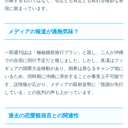
示唆するものではなく、否定とも肯定とも取れる微妙な表
現に留まっています。
メディアの報道が過熱気味？
一部週刊誌は「極秘婚前旅行プラン」と題し、二人が沖縄
での合宿に同行予定だと報じました。しかし、真凜はフィ
ギュアの国際大会移動があり、朗希は異なるキャンプ地に
いるため、同時期に沖縄に滞在することが事実上不可能で
す。誤情報が広がり、メディアの取材姿勢に「憶測が先行
している」との批判の声も上がっています。
過去の恋愛観発言との関連性