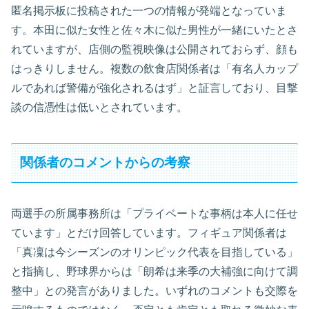
匿名掲示板に投稿された一つの情報が発端となっていま
す。本田に似た女性と佐々木に似た男性が一緒にいたとさ
れていますが、店側の監視映像は公開されておらず、顔も
はっきりしません。複数の飲食店関係者は「有名人カップ
ルであれば警備が強化されるはず」と証言しており、目撃
談の信憑性は低いとされています。
関係者のコメントからの考察
両選手の所属事務所は「プライベートな事柄は本人に任せ
ています」とだけ回答しています。フィギュア関係者は
「真凜は今シーズンのオリンピック代表を目指している」
と指摘し、野球界からは「朗希は来季の大補強に向けて調
整中」との発言がありました。いずれのコメントも交際を