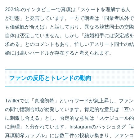
2024年のインタビューで真凜は「スケートを理解する人
が理想」と発言しています。一方で朗希は「同業者以外で
も価値観が合えば」と話しており、異なる競技同士の交際
自体は否定していません。しかし「結婚相手には安定感を
求める」とのコメントもあり、忙しいアスリート同士の結
婚には高いハードルが存在すると考えられます。
ファンの反応とトレンドの動向
Twitterでは「真凜朗希」というワードが急上昇し、ファン
の間で憶測合戦が勃発しています。肯定的な意見は「互い
に刺激し合える」とし、否定的な意見は「スケジュール的
に無理」と分かれています。Instagramのハッシュタグ「#
真凜朗希カップル」には数千件の投稿が集まり、ファンコ