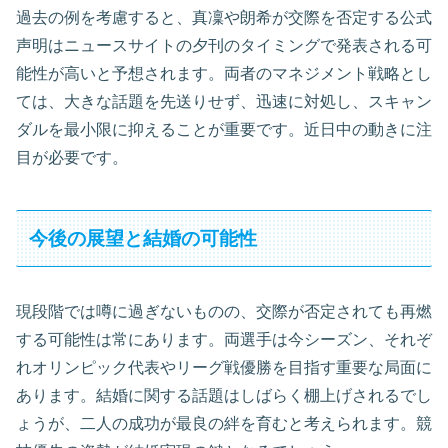
過去の例を考慮すると、真凜や朗希が交際を否定する公式
声明はニュースサイトの夕刊のタイミングで発表される可
能性が高いと予想されます。両者のマネジメント戦略とし
ては、大きな話題を先送りせず、迅速に対処し、スキャン
ダルを最小限に抑えることが重要です。近日中の動きに注
目が必要です。
今後の展望と結婚の可能性
現段階では噂に過ぎないものの、交際が否定されても再燃
する可能性は常にあります。両選手は今シーズン、それぞ
れオリンピック代表やリーグ戦優勝を目指す重要な局面に
あります。結婚に関する話題はしばらく棚上げされるでし
ょうが、二人の成功が最良の絆を育むと考えられます。競