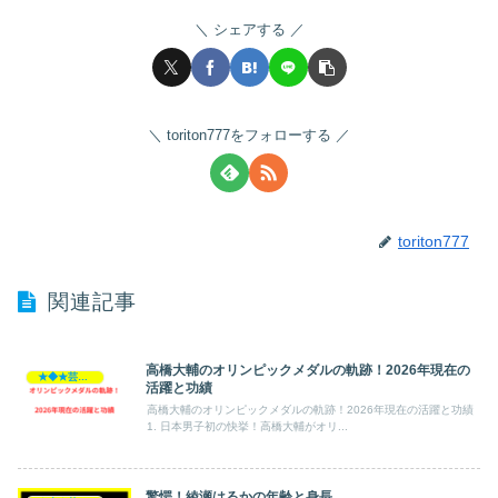
シェアする
toriton777をフォローする
toriton777
関連記事
高橋大輔のオリンピックメダルの軌跡！2026年現在の
★◆★芸能人★◆★
活躍と功績
高橋大輔のオリンピックメダルの軌跡！2026年現在の活躍と功績
1. 日本男子初の快挙！高橋大輔がオリ...
驚愕！綾瀬はるかの年齢と身長