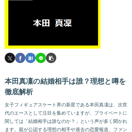
本田真凜の結婚相手は誰？理想と噂を
徹底解析
女子フィギュアスケート界の新星である本田真凜は、次世
代のエースとして注目を集めていますが、プライベートに
関しては「結婚相手は誰なのか？」という声が多く聞かれ
ます。親が公認する理想の相手や過去の恋愛報道、ファン