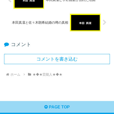
本田真凜と佐々木朗希結婚の噂の真相
コメント
コメントを書き込む
ホーム
★◆★芸能人★◆★
PAGE TOP