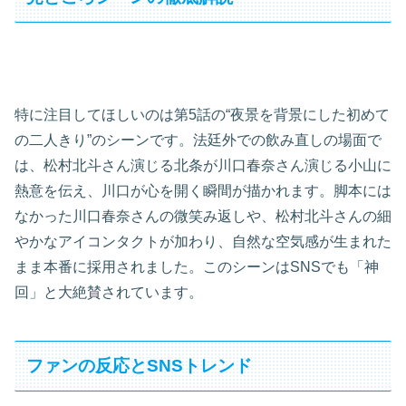
特に注目してほしいのは第5話の“夜景を背景にした初めて
の二人きり”のシーンです。法廷外での飲み直しの場面で
は、松村北斗さん演じる北条が川口春奈さん演じる小山に
熱意を伝え、川口が心を開く瞬間が描かれます。脚本には
なかった川口春奈さんの微笑み返しや、松村北斗さんの細
やかなアイコンタクトが加わり、自然な空気感が生まれた
まま本番に採用されました。このシーンはSNSでも「神
回」と大絶賛されています。
ファンの反応とSNSトレンド