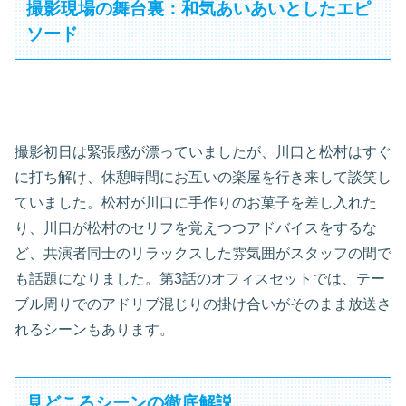
撮影現場の舞台裏：和気あいあいとしたエピ
ソード
撮影初日は緊張感が漂っていましたが、川口と松村はすぐ
に打ち解け、休憩時間にお互いの楽屋を行き来して談笑し
ていました。松村が川口に手作りのお菓子を差し入れた
り、川口が松村のセリフを覚えつつアドバイスをするな
ど、共演者同士のリラックスした雰気囲がスタッフの間で
も話題になりました。第3話のオフィスセットでは、テー
ブル周りでのアドリブ混じりの掛け合いがそのまま放送さ
れるシーンもあります。
見どころシーンの徹底解説