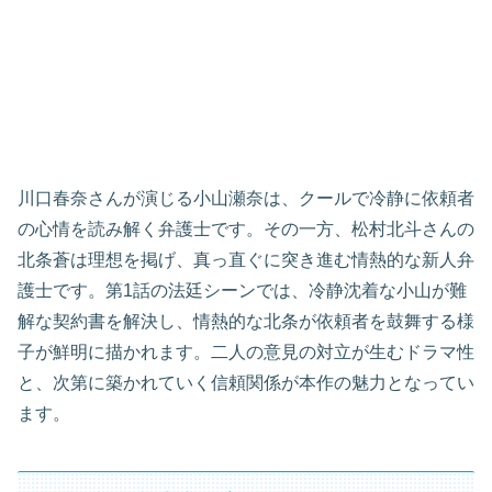
川口春奈さんが演じる小山瀬奈は、クールで冷静に依頼者
の心情を読み解く弁護士です。その一方、松村北斗さんの
北条蒼は理想を掲げ、真っ直ぐに突き進む情熱的な新人弁
護士です。第1話の法廷シーンでは、冷静沈着な小山が難
解な契約書を解決し、情熱的な北条が依頼者を鼓舞する様
子が鮮明に描かれます。二人の意見の対立が生むドラマ性
と、次第に築かれていく信頼関係が本作の魅力となってい
ます。