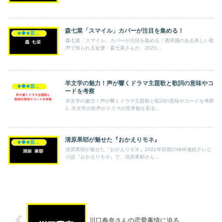
森七菜「スマイル」カバーが注目を集める！
★◆★芸能人★◆★
森七菜「スマイル」カバーが注目を集める！透明感のある美しい歌
声で知られる女優・森七菜さんが、2020...
羊文学の魅力！声が響くドラマ主題歌と歌詞の意味やコ
★◆★芸能人★◆★
ードを考察
羊文学の魅力！声が響くドラマ主題歌と歌詞の意味やコードを考察
1. 羊文学の歌声がドラマの世界観を彩る...
清原果耶が魅せた『おかえりモネ』
★◆★芸能人★◆★
清原果耶が魅せた『おかえりモネ』2021年前期のNHK連続テレビ
小説『おかえりモネ』で、清原果耶さん...
川口春奈さんの恋愛事情に迫る