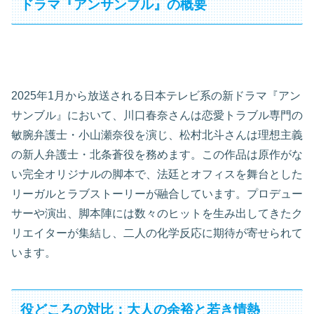
ドラマ『アンサンブル』の概要
2025年1月から放送される日本テレビ系の新ドラマ『アン
サンブル』において、川口春奈さんは恋愛トラブル専門の
敏腕弁護士・小山瀬奈役を演じ、松村北斗さんは理想主義
の新人弁護士・北条蒼役を務めます。この作品は原作がな
い完全オリジナルの脚本で、法廷とオフィスを舞台とした
リーガルとラブストーリーが融合しています。プロデュー
サーや演出、脚本陣には数々のヒットを生み出してきたク
リエイターが集結し、二人の化学反応に期待が寄せられて
います。
役どころの対比：大人の余裕と若き情熱