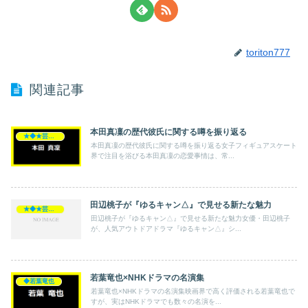
toriton777
関連記事
本田真凜の歴代彼氏に関する噂を振り返る
★◆★芸能人★◆★
本田真凜の歴代彼氏に関する噂を振り返る女子フィギュアスケート
界で注目を浴びる本田真凜の恋愛事情は、常...
田辺桃子が『ゆるキャン△』で見せる新たな魅力
★◆★芸能人★◆★
田辺桃子が『ゆるキャン△』で見せる新たな魅力女優・田辺桃子
が、人気アウトドアドラマ『ゆるキャン△』シ...
若葉竜也×NHKドラマの名演集
◆若葉竜也
若葉竜也×NHKドラマの名演集映画界で高く評価される若葉竜也で
すが、実はNHKドラマでも数々の名演を...