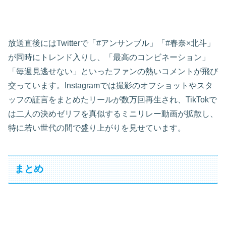
放送直後にはTwitterで「#アンサンブル」「#春奈×北斗」
が同時にトレンド入りし、「最高のコンビネーション」
「毎週見逃せない」といったファンの熱いコメントが飛び
交っています。Instagramでは撮影のオフショットやスタ
ッフの証言をまとめたリールが数万回再生され、TikTokで
は二人の決めゼリフを真似するミニリレー動画が拡散し、
特に若い世代の間で盛り上がりを見せています。
まとめ