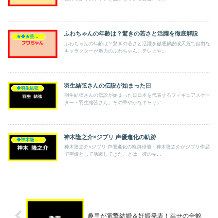
ふわちゃんの年齢は？驚きの若さと活躍を徹底解説
★◆★芸能人★◆★
ふわちゃんの年齢は？驚きの若さと活躍を徹底解説破天荒で自由な
キャラクターが魅力のふわちゃん。テレビや...
羽生結弦さんの伝説が始まった日
◆羽生結弦
羽生結弦さんの伝説が始まった日日本を代表するフィギュアスケー
ター・羽生結弦さん。その華やかなキャリア...
神木隆之介×ジブリ 声優進化の軌跡
◆神木隆之介
神木隆之介×ジブリ 声優進化の軌跡俳優・神木隆之介がジブリ作品
で声優として活躍してきたことは、彼のキ...
趣里が電撃結婚＆妊娠発表！幸せの全貌