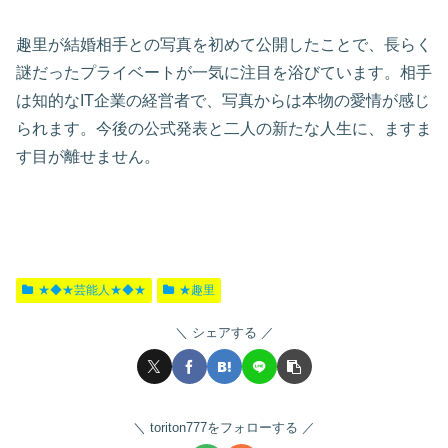
趣里が結婚相手との写真を初めて公開したことで、長らく
謎だったプライベートが一気に注目を浴びています。相手
は知的なIT企業の経営者で、写真からは本物の愛情が感じ
られます。今後の公式発表と二人の新たな人生に、ますま
す目が離せません。
★◆★芸能人★◆★
★趣里
シェアする
toriton777をフォローする