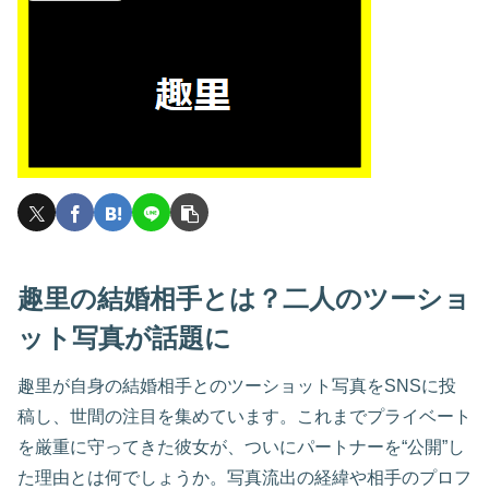
趣里の結婚相手とは？二人のツーショ
ット写真が話題に
趣里が自身の結婚相手とのツーショット写真をSNSに投
稿し、世間の注目を集めています。これまでプライベート
を厳重に守ってきた彼女が、ついにパートナーを“公開”し
た理由とは何でしょうか。写真流出の経緯や相手のプロフ