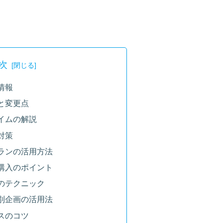
次
情報
と変更点
イムの解説
対策
ランの活用方法
購入のポイント
のテクニック
別企画の活用法
スのコツ