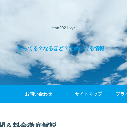
titan2021.xyz
知ってる？なるほど？ためになる情報！
お問い合わせ
サイトマップ
プラ
時間＆料金徹底解説