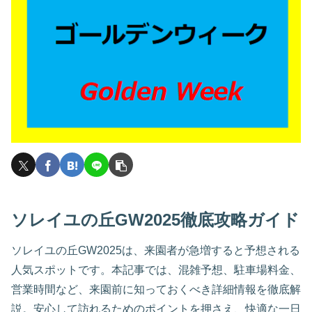
ソレイユの丘GW2025徹底攻略ガイド
ソレイユの丘GW2025は、来園者が急増すると予想される
人気スポットです。本記事では、混雑予想、駐車場料金、
営業時間など、来園前に知っておくべき詳細情報を徹底解
説。安心して訪れるためのポイントを押さえ、快適な一日