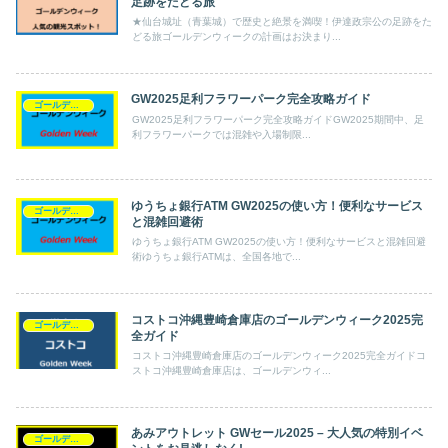
足跡をたどる旅
★仙台城址（青葉城）で歴史と絶景を満喫！伊達政宗公の足跡をた
どる旅ゴールデンウィークの計画はお決まり...
GW2025足利フラワーパーク完全攻略ガイド
ゴールデンウィーク
GW2025足利フラワーパーク完全攻略ガイドGW2025期間中、足
利フラワーパークでは混雑や入場制限...
ゆうちょ銀行ATM GW2025の使い方！便利なサービス
ゴールデンウィーク
と混雑回避術
ゆうちょ銀行ATM GW2025の使い方！便利なサービスと混雑回避
術ゆうちょ銀行ATMは、全国各地で...
コストコ沖縄豊崎倉庫店のゴールデンウィーク2025完
ゴールデンウィーク
全ガイド
コストコ沖縄豊崎倉庫店のゴールデンウィーク2025完全ガイドコ
ストコ沖縄豊崎倉庫店は、ゴールデンウィ...
あみアウトレット GWセール2025 – 大人気の特別イベ
ゴールデンウィーク