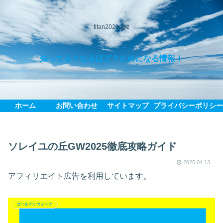
titan2021.xyz
知ってる？なるほど？ためになる情報！
ホーム
お問い合わせ
サイトマップ
プライバシーポリシ
ソレイユの丘GW2025徹底攻略ガイド
2025.04.13
アフィリエイト広告を利用しています。
ゴールデンウィーク