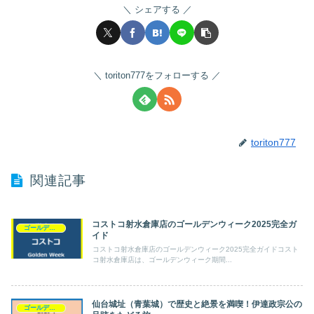
シェアする
toriton777をフォローする
toriton777
関連記事
コストコ射水倉庫店のゴールデンウィーク2025完全ガ
ゴールデンウィーク
イド
コストコ射水倉庫店のゴールデンウィーク2025完全ガイドコスト
コ射水倉庫店は、ゴールデンウィーク期間...
仙台城址（青葉城）で歴史と絶景を満喫！伊達政宗公の
ゴールデンウィーク